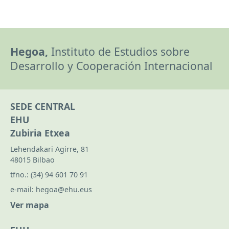
Hegoa,
Instituto de Estudios sobre
Desarrollo y Cooperación Internacional
SEDE CENTRAL
EHU
Zubiria Etxea
Lehendakari Agirre, 81
48015 Bilbao
tfno.:
(34) 94 601 70 91
e-mail:
hegoa@ehu.eus
Ver mapa