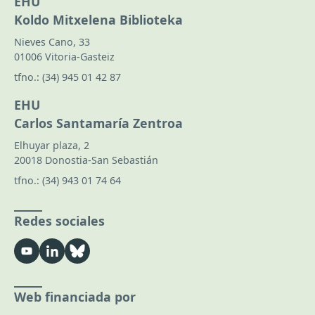
EHU
Koldo Mitxelena Biblioteka
Nieves Cano, 33
01006 Vitoria-Gasteiz
tfno.:
(34) 945 01 42 87
EHU
Carlos Santamaría Zentroa
Elhuyar plaza, 2
20018 Donostia-San Sebastián
tfno.:
(34) 943 01 74 64
Redes sociales
Web financiada por