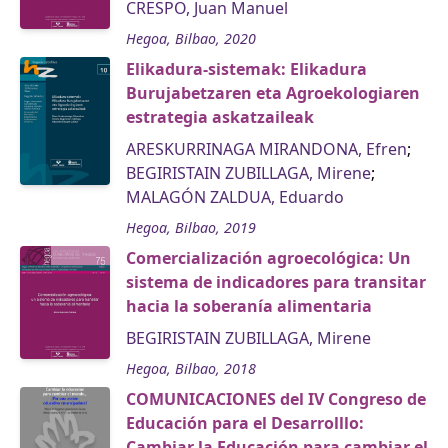
CRESPO, Juan Manuel
Hegoa, Bilbao, 2020
Elikadura-sistemak: Elikadura
Burujabetzaren eta Agroekologiaren
estrategia askatzaileak
ARESKURRINAGA MIRANDONA, Efren
;
BEGIRISTAIN ZUBILLAGA, Mirene
;
MALAGÓN ZALDUA, Eduardo
Hegoa, Bilbao, 2019
Comercialización agroecológica: Un
sistema de indicadores para transitar
hacia la soberanía alimentaria
BEGIRISTAIN ZUBILLAGA, Mirene
Hegoa, Bilbao, 2018
COMUNICACIONES del IV Congreso de
Educación para el Desarrolllo:
Cambiar la Educación para cambiar el