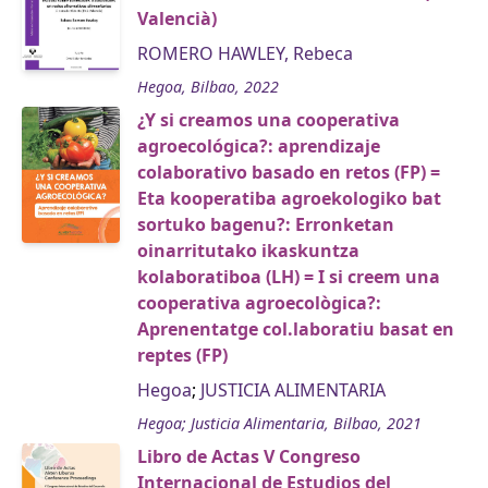
Valencià)
ROMERO HAWLEY, Rebeca
Hegoa, Bilbao, 2022
¿Y si creamos una cooperativa
agroecológica?: aprendizaje
colaborativo basado en retos (FP) =
Eta kooperatiba agroekologiko bat
sortuko bagenu?: Erronketan
oinarritutako ikaskuntza
kolaboratiboa (LH) = I si creem una
cooperativa agroecològica?:
Aprenentatge col.laboratiu basat en
reptes (FP)
Hegoa
;
JUSTICIA ALIMENTARIA
Hegoa; Justicia Alimentaria, Bilbao, 2021
Libro de Actas V Congreso
Internacional de Estudios del