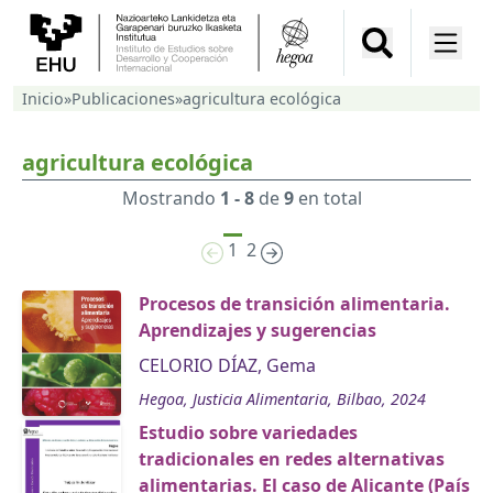
Inicio
»
Publicaciones
»
agricultura ecológica
agricultura ecológica
Mostrando
1 - 8
de
9
en total
1
2
Procesos de transición alimentaria.
Aprendizajes y sugerencias
CELORIO DÍAZ, Gema
Hegoa, Justicia Alimentaria, Bilbao, 2024
Estudio sobre variedades
tradicionales en redes alternativas
alimentarias. El caso de Alicante (País