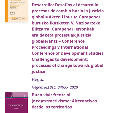
Desarrollo: Desafíos al desarrollo:
procesos de cambio hacia la justicia
global = Akten Liburua Garapenari
buruzko Ikasketen V. Nazioarteko
Biltzarra: Garapenari erronkak:
eraldaketa prozesuak justizia
globalerantz = Conference
Proceedings V International
Conference of Development Studies:
Challenges to development:
processes of change towards global
justice
Hegoa
Hegoa; REEDES, Bilbao, 2020
Buen vivir frente al
(neo)extractivismo: Alternativas
desde los territorios