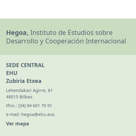
Hegoa,
Instituto de Estudios sobre
Desarrollo y Cooperación Internacional
SEDE CENTRAL
EHU
Zubiria Etxea
Lehendakari Agirre, 81
48015 Bilbao
tfno.:
(34) 94 601 70 91
e-mail:
hegoa@ehu.eus
Ver mapa