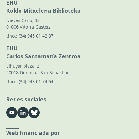
EHU
Koldo Mitxelena Biblioteka
Nieves Cano, 33
01006 Vitoria-Gasteiz
tfno.:
(34) 945 01 42 87
EHU
Carlos Santamaría Zentroa
Elhuyar plaza, 2
20018 Donostia-San Sebastián
tfno.:
(34) 943 01 74 64
Redes sociales
Web financiada por