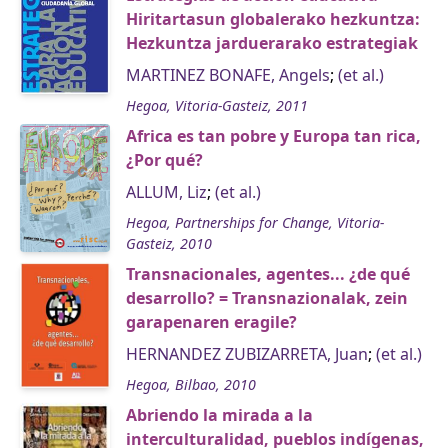
Hiritartasun globalerako hezkuntza:
Hezkuntza jarduerarako estrategiak
MARTINEZ BONAFE, Angels
;
(et al.)
Hegoa, Vitoria-Gasteiz, 2011
Africa es tan pobre y Europa tan rica,
¿Por qué?
ALLUM, Liz
;
(et al.)
Hegoa, Partnerships for Change, Vitoria-
Gasteiz, 2010
Transnacionales, agentes... ¿de qué
desarrollo? = Transnazionalak, zein
garapenaren eragile?
HERNANDEZ ZUBIZARRETA, Juan
;
(et al.)
Hegoa, Bilbao, 2010
Abriendo la mirada a la
interculturalidad, pueblos indígenas,