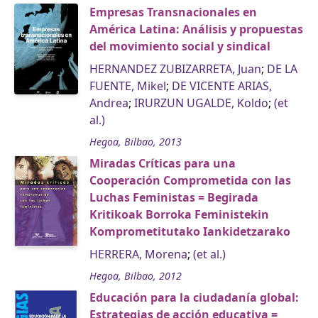
Empresas Transnacionales en
América Latina: Análisis y propuestas
del movimiento social y sindical
HERNANDEZ ZUBIZARRETA, Juan
;
DE LA
FUENTE, Mikel
;
DE VICENTE ARIAS,
Andrea
;
IRURZUN UGALDE, Koldo
;
(et
al.)
Hegoa, Bilbao, 2013
Miradas Críticas para una
Cooperación Comprometida con las
Luchas Feministas = Begirada
Kritikoak Borroka Feministekin
Komprometitutako Iankidetzarako
HERRERA, Morena
;
(et al.)
Hegoa, Bilbao, 2012
Educación para la ciudadanía global:
Estrategias de acción educativa =