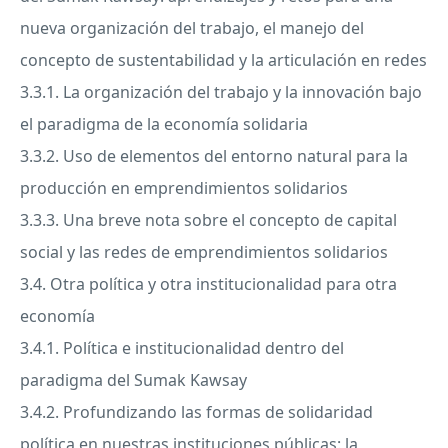
nueva organización del trabajo, el manejo del
concepto de sustentabilidad y la articulación en redes
3.3.1. La organización del trabajo y la innovación bajo
el paradigma de la economía solidaria
3.3.2. Uso de elementos del entorno natural para la
producción en emprendimientos solidarios
3.3.3. Una breve nota sobre el concepto de capital
social y las redes de emprendimientos solidarios
3.4. Otra política y otra institucionalidad para otra
economía
3.4.1. Política e institucionalidad dentro del
paradigma del Sumak Kawsay
3.4.2. Profundizando las formas de solidaridad
política en nuestras instituciones públicas: la