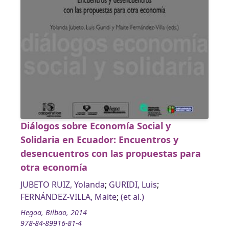
Diálogos sobre Economía Social y
Solidaria en Ecuador: Encuentros y
desencuentros con las propuestas para
otra economía
JUBETO RUIZ, Yolanda
;
GURIDI, Luis
;
FERNÁNDEZ-VILLA, Maite
;
(et al.)
Hegoa, Bilbao, 2014
978-84-89916-81-4