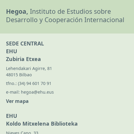
Hegoa,
Instituto de Estudios sobre
Desarrollo y Cooperación Internacional
SEDE CENTRAL
EHU
Zubiria Etxea
Lehendakari Agirre, 81
48015 Bilbao
tfno.:
(34) 94 601 70 91
e-mail:
hegoa@ehu.eus
Ver mapa
EHU
Koldo Mitxelena Biblioteka
Nieves Cano, 33