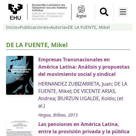
Inicio
»
Publicaciones
»
Autoría
»
DE LA FUENTE, Mikel
DE LA FUENTE, Mikel
Empresas Transnacionales en
América Latina: Análisis y propuestas
del movimiento social y sindical
HERNANDEZ ZUBIZARRETA, Juan
;
DE LA
FUENTE, Mikel
;
DE VICENTE ARIAS,
Andrea
;
IRURZUN UGALDE, Koldo
;
(et
al.)
Hegoa, Bilbao, 2013
Las pensiones en América Latina,
entre la provisión privada y la pública