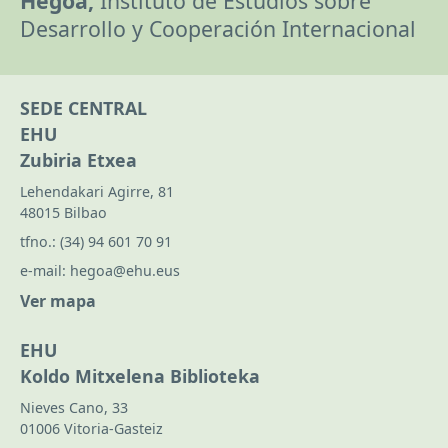
Hegoa,
Instituto de Estudios sobre
Desarrollo y Cooperación Internacional
SEDE CENTRAL
EHU
Zubiria Etxea
Lehendakari Agirre, 81
48015 Bilbao
tfno.:
(34) 94 601 70 91
e-mail:
hegoa@ehu.eus
Ver mapa
EHU
Koldo Mitxelena Biblioteka
Nieves Cano, 33
01006 Vitoria-Gasteiz