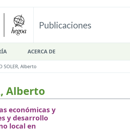
Publicaciones
ÍA
ACERCA DE
SOLER, Alberto
 Alberto
cas económicas y
es y desarrollo
o local en