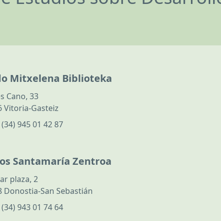
do Mitxelena Biblioteka
s Cano, 33
 Vitoria-Gasteiz
:
(34) 945 01 42 87
los Santamaría Zentroa
ar plaza, 2
 Donostia-San Sebastián
:
(34) 943 01 74 64