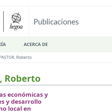
Publicaciones
ÍA
ACERCA DE
PASTOR, Roberto
 Roberto
cas económicas y
es y desarrollo
o local en