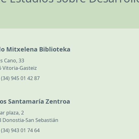
do Mitxelena Biblioteka
s Cano, 33
 Vitoria-Gasteiz
:
(34) 945 01 42 87
los Santamaría Zentroa
ar plaza, 2
 Donostia-San Sebastián
:
(34) 943 01 74 64