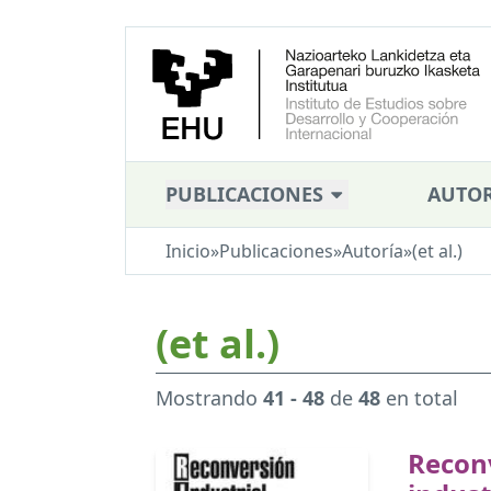
PUBLICACIONES
AUTOR
Inicio
»
Publicaciones
»
Autoría
»
(et al.)
(et al.)
Mostrando
41 - 48
de
48
en total
Recon