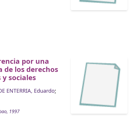
rencia por una
 de los derechos
s y sociales
DE ENTERRIA, Eduardo
;
bao, 1997