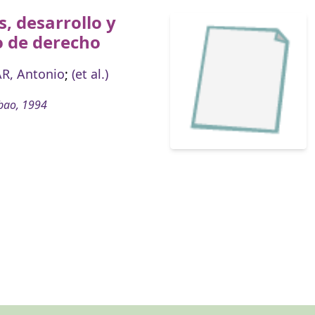
, desarrollo y
o de derecho
R, Antonio
;
(et al.)
bao, 1994