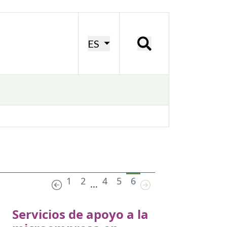
ES
1
2
4
5
6
...
Servicios de apoyo a la