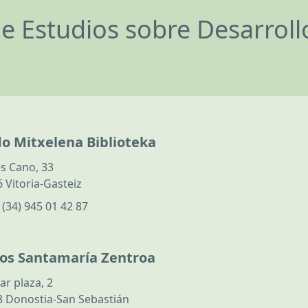
de Estudios sobre Desarrol
do Mitxelena Biblioteka
s Cano, 33
 Vitoria-Gasteiz
:
(34) 945 01 42 87
los Santamaría Zentroa
ar plaza, 2
 Donostia-San Sebastián