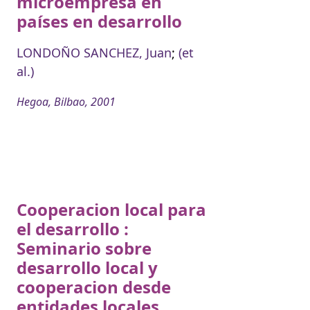
microempresa en
países en desarrollo
LONDOÑO SANCHEZ, Juan
;
(et
al.)
Hegoa, Bilbao, 2001
Cooperacion local para
el desarrollo :
Seminario sobre
desarrollo local y
cooperacion desde
entidades locales