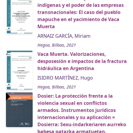
indígenas y el poder de las empresas
transnacionales: El caso del pueblo
mapuche en el yacimiento de Vaca
Muerta
ARNAIZ GARCÍA, Miriam
Hegoa, Bilbao, 2021
Vaca Muerta. Valorizaciones,
desposesión e impactos de la fractura
hidráulica en Argentina
ISIDRO MARTÍNEZ, Hugo
Hegoa, Bilbao, 2021
Dosier: La protección frente a la
violencia sexual en conflictos
armados. Instrumentos jurídicos
internacionales y su aplicación =
Dosierra: Sexu-indarkeriaren aurreko
babesa gatazka armatuetan.