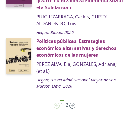
gizarte-ekintzailetza Ekonomia Sozial
eta Solidarioan
PUIG LIZARRAGA, Carlos
;
GURIDI
ALDANONDO, Luis
Hegoa, Bilbao, 2020
Políticas públicas: Estrategias
económico alternativas y derechos
económicos de las mujeres
PÉREZ ALVA, Ela
;
GONZALES, Adriana
;
(et al.)
Hegoa; Universidad Nacional Mayor de San
Marcos, Lima, 2020
1
2