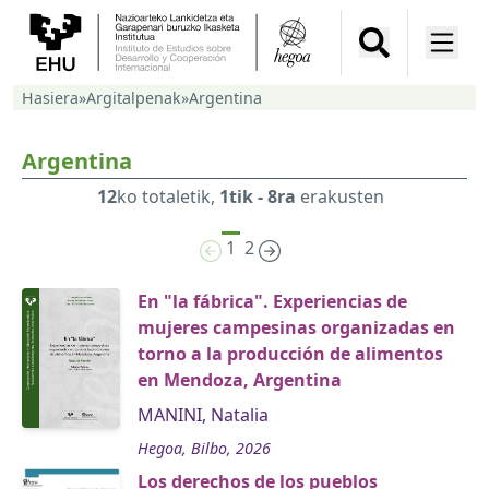
Hasiera
»
Argitalpenak
»
Argentina
Argentina
12
ko totaletik,
1tik - 8ra
erakusten
1
2
En "la fábrica". Experiencias de
mujeres campesinas organizadas en
torno a la producción de alimentos
en Mendoza, Argentina
MANINI, Natalia
Hegoa, Bilbo, 2026
Los derechos de los pueblos