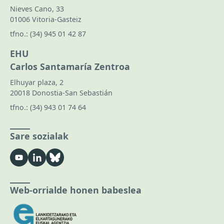
Nieves Cano, 33
01006 Vitoria-Gasteiz
tfno.:
(34) 945 01 42 87
EHU
Carlos Santamaría Zentroa
Elhuyar plaza, 2
20018 Donostia-San Sebastián
tfno.:
(34) 943 01 74 64
Sare sozialak
Web-orrialde honen babeslea