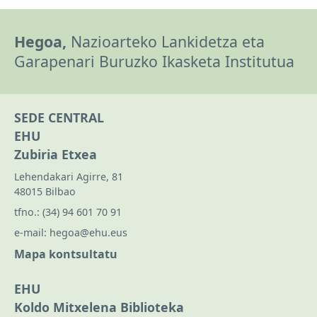
Hegoa,
Nazioarteko Lankidetza eta
Garapenari Buruzko Ikasketa Institutua
SEDE CENTRAL
EHU
Zubiria Etxea
Lehendakari Agirre, 81
48015 Bilbao
tfno.:
(34) 94 601 70 91
e-mail:
hegoa@ehu.eus
Mapa kontsultatu
EHU
Koldo Mitxelena Biblioteka