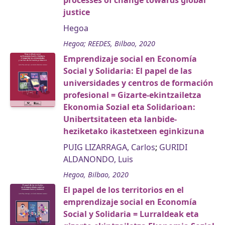
processes of change towards global
justice
Hegoa
Hegoa; REEDES, Bilbao, 2020
Emprendizaje social en Economía
Social y Solidaria: El papel de las
universidades y centros de formación
profesional = Gizarte-ekintzailetza
Ekonomia Sozial eta Solidarioan:
Unibertsitateen eta lanbide-
heziketako ikastetxeen eginkizuna
PUIG LIZARRAGA, Carlos
;
GURIDI
ALDANONDO, Luis
Hegoa, Bilbao, 2020
El papel de los territorios en el
emprendizaje social en Economía
Social y Solidaria = Lurraldeak eta