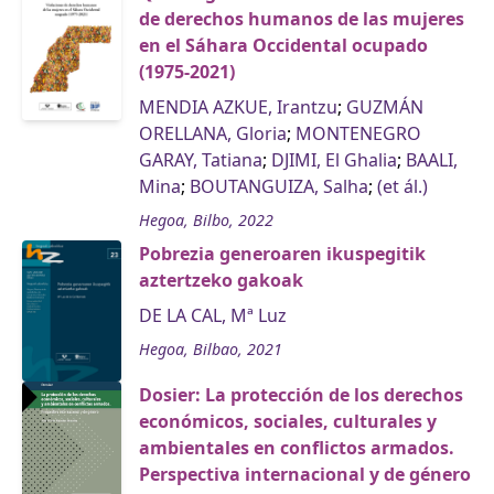
de derechos humanos de las mujeres
en el Sáhara Occidental ocupado
(1975-2021)
MENDIA AZKUE, Irantzu
;
GUZMÁN
ORELLANA, Gloria
;
MONTENEGRO
GARAY, Tatiana
;
DJIMI, El Ghalia
;
BAALI,
Mina
;
BOUTANGUIZA, Salha
;
(et ál.)
Hegoa, Bilbo, 2022
Pobrezia generoaren ikuspegitik
aztertzeko gakoak
DE LA CAL, Mª Luz
Hegoa, Bilbao, 2021
Dosier: La protección de los derechos
económicos, sociales, culturales y
ambientales en conflictos armados.
Perspectiva internacional y de género