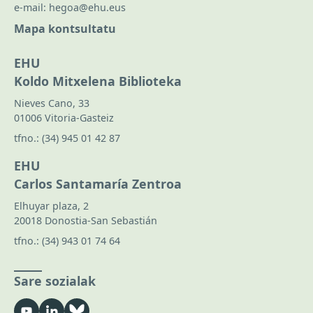
e-mail:
hegoa@ehu.eus
Mapa kontsultatu
EHU
Koldo Mitxelena Biblioteka
Nieves Cano, 33
01006 Vitoria-Gasteiz
tfno.:
(34) 945 01 42 87
EHU
Carlos Santamaría Zentroa
Elhuyar plaza, 2
20018 Donostia-San Sebastián
tfno.:
(34) 943 01 74 64
Sare sozialak