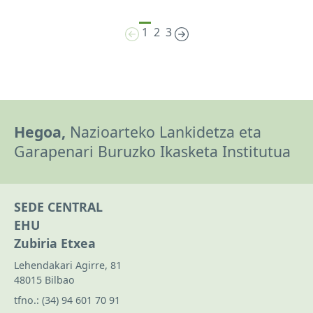
1
2
3
Hegoa,
Nazioarteko Lankidetza eta
Garapenari Buruzko Ikasketa Institutua
SEDE CENTRAL
EHU
Zubiria Etxea
Lehendakari Agirre, 81
48015 Bilbao
tfno.:
(34) 94 601 70 91