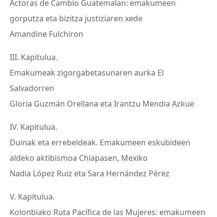
Actoras de Cambio Guatemalan: emakumeen
gorputza eta bizitza justiziaren xede
Amandine Fulchiron
III. Kapitulua.
Emakumeak zigorgabetasunaren aurka El
Salvadorren
Gloria Guzmán Orellana eta Irantzu Mendia Azkue
IV. Kapitulua.
Duinak eta errebeldeak. Emakumeen eskubideen
aldeko aktibismoa Chiapasen, Mexiko
Nadia López Ruiz eta Sara Hernández Pérez
V. Kapitulua.
Kolonbiako Ruta Pacífica de las Mujeres: emakumeen