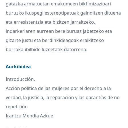
gatazka armatuetan emakumeen biktimizazioari
buruzko ikuspegi estereotipatuak gainditzen dituena
eta erresistentzia eta bizitzen jarraitzeko,
indarkeriaren aurrean bere buruaz jabetzeko eta
gizarte justu eta berdinkideagoak eraikitzeko
borroka-ibilbide luzeetatik datorrena.
Aurkibidea
Introducción.
Acción política de las mujeres por el derecho a la
verdad, la justicia, la reparación y las garantías de no
repetición
Irantzu Mendia Azkue