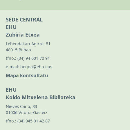
SEDE CENTRAL
EHU
Zubiria Etxea
Lehendakari Agirre, 81
48015 Bilbao
tfno.:
(34) 94 601 70 91
e-mail:
hegoa@ehu.eus
Mapa kontsultatu
EHU
Koldo Mitxelena Biblioteka
Nieves Cano, 33
01006 Vitoria-Gasteiz
tfno.:
(34) 945 01 42 87