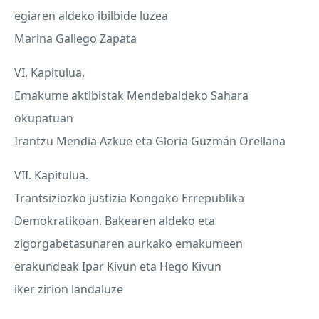
egiaren aldeko ibilbide luzea
Marina Gallego Zapata
VI. Kapitulua.
Emakume aktibistak Mendebaldeko Sahara
okupatuan
Irantzu Mendia Azkue eta Gloria Guzmán Orellana
VII. Kapitulua.
Trantsiziozko justizia Kongoko Errepublika
Demokratikoan. Bakearen aldeko eta
zigorgabetasunaren aurkako emakumeen
erakundeak Ipar Kivun eta Hego Kivun
iker zirion landaluze