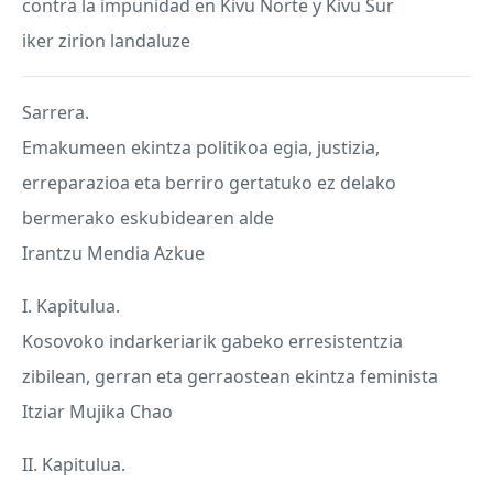
contra la impunidad en Kivu Norte y Kivu Sur
iker zirion landaluze
Sarrera.
Emakumeen ekintza politikoa egia, justizia,
erreparazioa eta berriro gertatuko ez delako
bermerako eskubidearen alde
Irantzu Mendia Azkue
I. Kapitulua.
Kosovoko indarkeriarik gabeko erresistentzia
zibilean, gerran eta gerraostean ekintza feminista
Itziar Mujika Chao
II. Kapitulua.