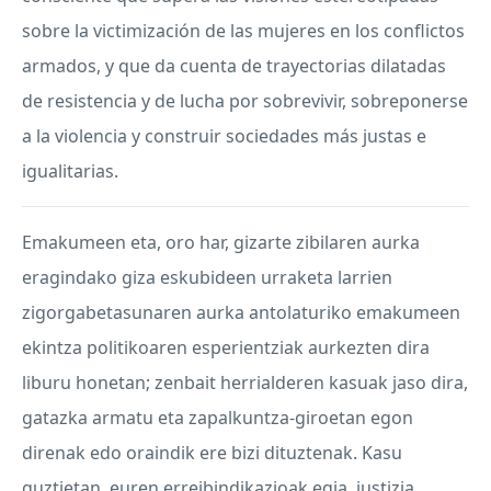
sobre la victimización de las mujeres en los conflictos
armados, y que da cuenta de trayectorias dilatadas
de resistencia y de lucha por sobrevivir, sobreponerse
a la violencia y construir sociedades más justas e
igualitarias.
Emakumeen eta, oro har, gizarte zibilaren aurka
eragindako giza eskubideen urraketa larrien
zigorgabetasunaren aurka antolaturiko emakumeen
ekintza politikoaren esperientziak aurkezten dira
liburu honetan; zenbait herrialderen kasuak jaso dira,
gatazka armatu eta zapalkuntza-giroetan egon
direnak edo oraindik ere bizi dituztenak. Kasu
guztietan, euren erreibindikazioak egia, justizia,