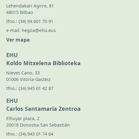
Lehendakari Agirre, 81
48015 Bilbao
tfno.:
(34) 94 601 70 91
e-mail:
hegoa@ehu.eus
Ver mapa
EHU
Koldo Mitxelena Biblioteka
Nieves Cano, 33
01006 Vitoria-Gasteiz
tfno.:
(34) 945 01 42 87
EHU
Carlos Santamaría Zentroa
Elhuyar plaza, 2
20018 Donostia-San Sebastián
tfno.:
(34) 943 01 74 64