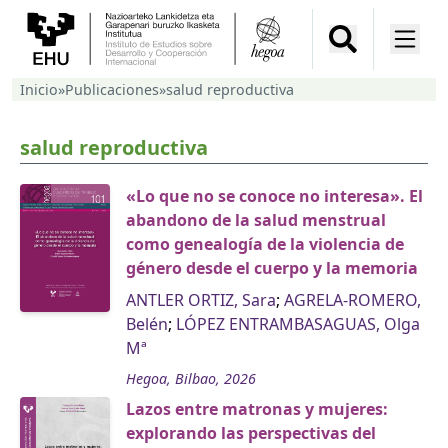
Inicio
»
Publicaciones
»
salud reproductiva
salud reproductiva
«Lo que no se conoce no interesa». El
abandono de la salud menstrual
como genealogía de la violencia de
género desde el cuerpo y la memoria
ANTLER ORTIZ, Sara
;
AGRELA-ROMERO,
Belén
;
LÓPEZ ENTRAMBASAGUAS, Olga
Mª
Hegoa, Bilbao, 2026
Lazos entre matronas y mujeres:
explorando las perspectivas del