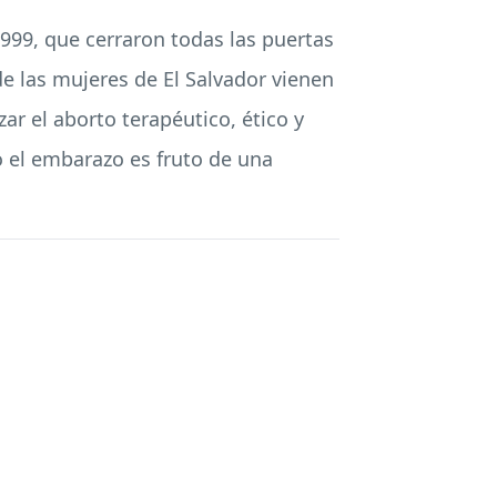
999, que cerraron todas las puertas
e las mujeres de El Salvador vienen
ar el aborto terapéutico, ético y
do el embarazo es fruto de una