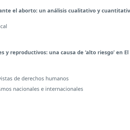
nte el aborto: un análisis cualitativo y cuantitati
ocal
s y reproductivos: una causa de ‘alto riesgo’ en El
ivistas de derechos humanos
mos nacionales e internacionales