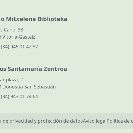
do Mitxelena Biblioteka
s Cano, 33
 Vitoria-Gasteiz
:
(34) 945 01 42 87
los Santamaría Zentroa
ar plaza, 2
 Donostia-San Sebastián
:
(34) 943 01 74 64
ca de privacidad y protección de datos
Aviso legal
Política de 