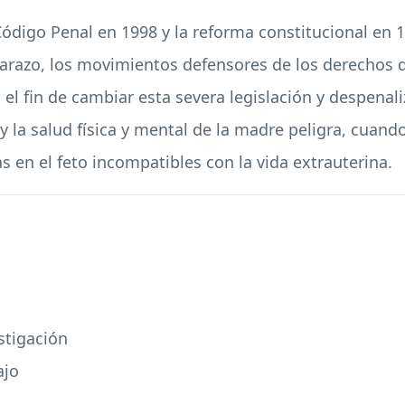
ódigo Penal en 1998 y la reforma constitucional en 1
barazo, los movimientos defensores de los derechos d
l fin de cambiar esta severa legislación y despenaliz
y la salud física y mental de la madre peligra, cuan
s en el feto incompatibles con la vida extrauterina.
stigación
ajo