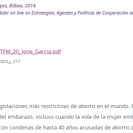
oa, Bilbao, 2014
ster on line en Estrategias, Agentes y Políticas de Cooperación 
TFM_20_Jone_Garcia.pdf
025
217
egislaciones más restrictivas de aborto en el mundo.
del embarazo, incluso cuando la vida de la mujer emb
con condenas de hasta 40 años acusadas de aborto o 