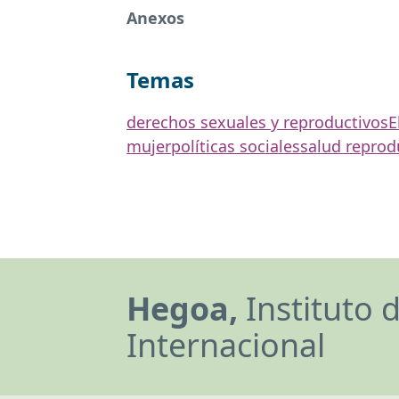
Anexos
Temas
derechos sexuales y reproductivos
E
mujer
políticas sociales
salud reprod
Hegoa,
Instituto 
Internacional