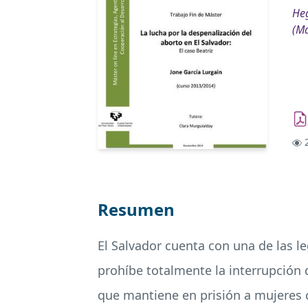
Heg
(Má
2
Resumen
El Salvador cuenta con una de las l
prohíbe totalmente la interrupción 
que mantiene en prisión a mujeres 