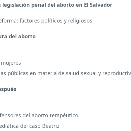
la legislación penal del aborto en El Salvador
eforma: factores políticos y religiosos
uta del aborto
 mujeres
icas públicas en materia de salud sexual y reproducti
después
fensores del aborto terapéutico
ediática del caso Beatriz