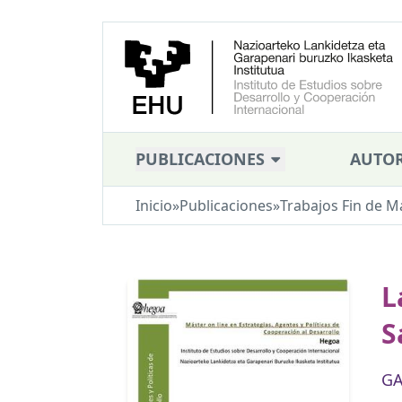
PUBLICACIONES
AUTOR
Inicio
»
Publicaciones
»
Trabajos Fin de M
L
S
GA