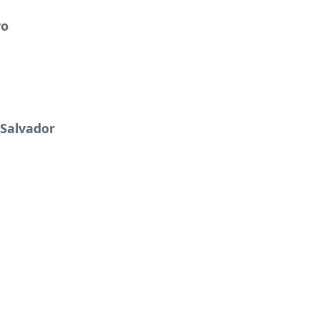
vo
 Salvador