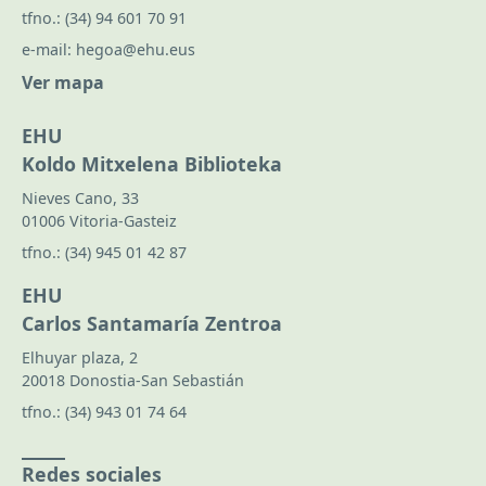
tfno.:
(34) 94 601 70 91
e-mail:
hegoa@ehu.eus
Ver mapa
EHU
Koldo Mitxelena Biblioteka
Nieves Cano, 33
01006 Vitoria-Gasteiz
tfno.:
(34) 945 01 42 87
EHU
Carlos Santamaría Zentroa
Elhuyar plaza, 2
20018 Donostia-San Sebastián
tfno.:
(34) 943 01 74 64
Redes sociales