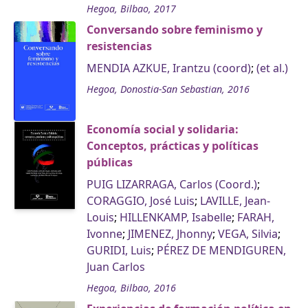
Hegoa, Bilbao, 2017
Conversando sobre feminismo y
resistencias
MENDIA AZKUE, Irantzu (coord)
;
(et al.)
Hegoa, Donostia-San Sebastian, 2016
Economía social y solidaria:
Conceptos, prácticas y políticas
públicas
PUIG LIZARRAGA, Carlos (Coord.)
;
CORAGGIO, José Luis
;
LAVILLE, Jean-
Louis
;
HILLENKAMP, Isabelle
;
FARAH,
Ivonne
;
JIMENEZ, Jhonny
;
VEGA, Silvia
;
GURIDI, Luis
;
PÉREZ DE MENDIGUREN,
Juan Carlos
Hegoa, Bilbao, 2016