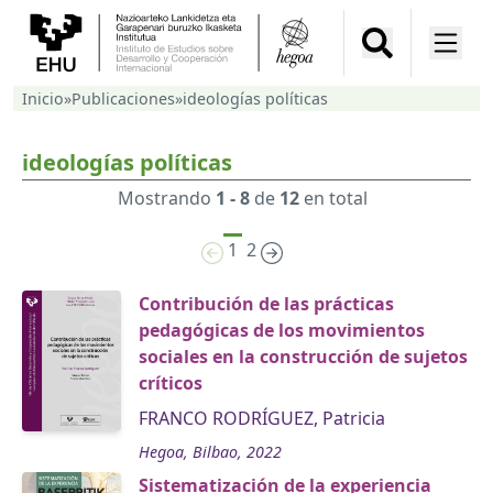
Inicio
»
Publicaciones
»
ideologías políticas
ideologías políticas
Mostrando
1 - 8
de
12
en total
1
2
Contribución de las prácticas
pedagógicas de los movimientos
sociales en la construcción de sujetos
críticos
FRANCO RODRÍGUEZ, Patricia
Hegoa, Bilbao, 2022
Sistematización de la experiencia