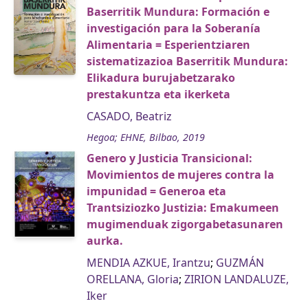
Baserritik Mundura: Formación e
investigación para la Soberanía
Alimentaria = Esperientziaren
sistematizazioa Baserritik Mundura:
Elikadura burujabetzarako
prestakuntza eta ikerketa
CASADO, Beatriz
Hegoa; EHNE, Bilbao, 2019
Genero y Justicia Transicional:
Movimientos de mujeres contra la
impunidad = Generoa eta
Trantsiziozko Justizia: Emakumeen
mugimenduak zigorgabetasunaren
aurka.
MENDIA AZKUE, Irantzu
;
GUZMÁN
ORELLANA, Gloria
;
ZIRION LANDALUZE,
Iker