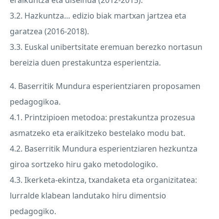
eraikuntza eta diseinua (2012-2015).
3.2. Hazkuntza… edizio biak martxan jartzea eta
garatzea (2016-2018).
3.3. Euskal unibertsitate eremuan berezko nortasun
bereizia duen prestakuntza esperientzia.
4. Baserritik Mundura esperientziaren proposamen
pedagogikoa.
4.1. Printzipioen metodoa: prestakuntza prozesua
asmatzeko eta eraikitzeko bestelako modu bat.
4.2. Baserritik Mundura esperientziaren hezkuntza
giroa sortzeko hiru gako metodologiko.
4.3. Ikerketa-ekintza, txandaketa eta organizitatea:
lurralde klabean landutako hiru dimentsio
pedagogiko.