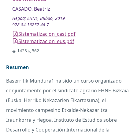
CASADO, Beatriz
Hegoa; EHNE, Bilbao, 2019
978-84-16257-44-7
Sistematizacion_cast.pdf
Sistematizacion_eus.pdf
1423
562
Resumen
Baserritik Mundura1 ha sido un curso organizado
conjuntamente por el sindicato agrario
EHNE
-Bizkaia
(Euskal Herriko Nekazarien Elkartasuna), el
movimiento campesino Etxalde-Nekazaritza
Iraunkorra y Hegoa, Instituto de Estudios sobre
Desarrollo y Cooperación Internacional de la