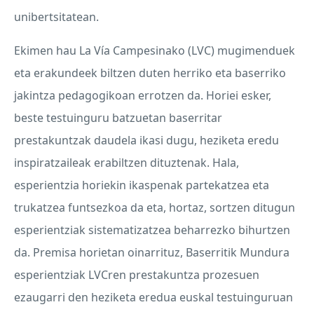
unibertsitatean.
Ekimen hau La Vía Campesinako (
LVC
) mugimenduek
eta erakundeek biltzen duten herriko eta baserriko
jakintza pedagogikoan errotzen da. Horiei esker,
beste testuinguru batzuetan baserritar
prestakuntzak daudela ikasi dugu, heziketa eredu
inspiratzaileak erabiltzen dituztenak. Hala,
esperientzia horiekin ikaspenak partekatzea eta
trukatzea funtsezkoa da eta, hortaz, sortzen ditugun
esperientziak sistematizatzea beharrezko bihurtzen
da. Premisa horietan oinarrituz, Baserritik Mundura
esperientziak LVCren prestakuntza prozesuen
ezaugarri den heziketa eredua euskal testuinguruan