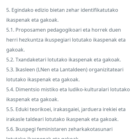
5. Egindako edizio bietan zehar identifikatutako
ikaspenak eta gakoak.
5.1. Proposamen pedagogikoari eta horrek duen
herri hezkuntza ikuspegiari lotutako ikaspenak eta
gakoak.
5.2. Txandaketari lotutako ikaspenak eta gakoak.
5.3. Ikasleen (LNen eta Lantaldeen) organizitateari
lotutako ikaspenak eta gakoak.
5.4. Dimentsio mistiko eta ludiko-kulturalari lotutako
ikaspenak eta gakoak.
5.5. Eduki teorikoei, irakasgaiei, jarduera irekiei eta
irakasle taldeari lotutako ikaspenak eta gakoak.
5.6. Ikuspegi feministaren zeharkakotasunari