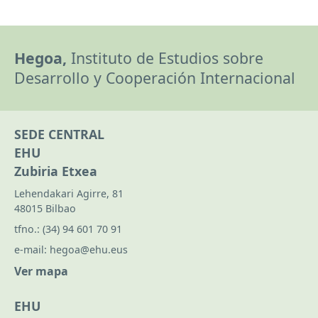
Hegoa,
Instituto de Estudios sobre
Desarrollo y Cooperación Internacional
SEDE CENTRAL
EHU
Zubiria Etxea
Lehendakari Agirre, 81
48015 Bilbao
tfno.:
(34) 94 601 70 91
e-mail:
hegoa@ehu.eus
Ver mapa
EHU