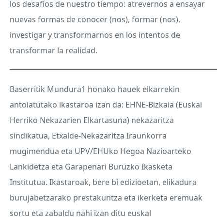
los desafíos de nuestro tiempo: atrevernos a ensayar
nuevas formas de conocer (nos), formar (nos),
investigar y transformarnos en los intentos de
transformar la realidad.
_____________________________________________________________
Baserritik Mundura1 honako hauek elkarrekin
antolatutako ikastaroa izan da:
EHNE
-Bizkaia (Euskal
Herriko Nekazarien Elkartasuna) nekazaritza
sindikatua, Etxalde-Nekazaritza Iraunkorra
mugimendua eta
UPV
/EHUko Hegoa Nazioarteko
Lankidetza eta Garapenari Buruzko Ikasketa
Institutua. Ikastaroak, bere bi edizioetan, elikadura
burujabetzarako prestakuntza eta ikerketa eremuak
sortu eta zabaldu nahi izan ditu euskal