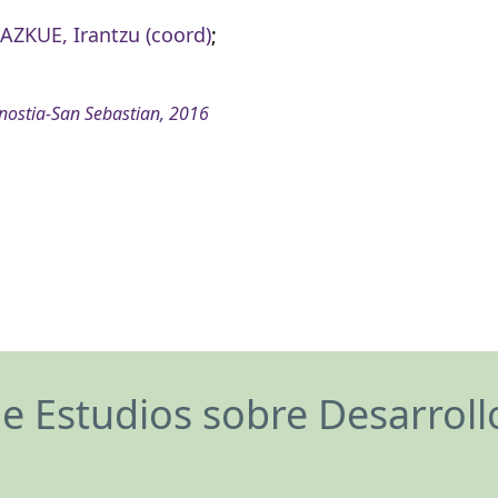
ZKUE, Irantzu (coord)
;
ostia-San Sebastian, 2016
de Estudios sobre Desarrol