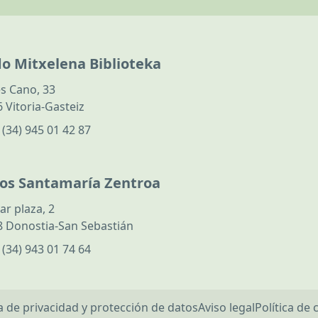
do Mitxelena Biblioteka
s Cano, 33
 Vitoria-Gasteiz
:
(34) 945 01 42 87
los Santamaría Zentroa
ar plaza, 2
 Donostia-San Sebastián
:
(34) 943 01 74 64
ca de privacidad y protección de datos
Aviso legal
Política de 