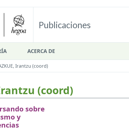
Publicaciones
ÍA
ACERCA DE
ZKUE, Irantzu (coord)
rantzu (coord)
rsando sobre
ismo y
encias