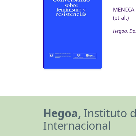
MENDIA A
(et al.)
Hegoa, Don
Hegoa,
Instituto 
Internacional