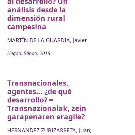
al desarrollo? Un
análisis desde la
dimensión rural
campesina
MARTÍN DE LA GUARDIA, Javier
Hegoa, Bilbao, 2015
Transnacionales,
agentes... ¿de qué
desarrollo? =
Transnazionalak, zein
garapenaren eragile?
HERNANDEZ ZUBIZARRETA, Juan
;