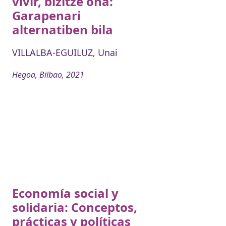
vivir, bizitze ona:
Garapenari
alternatiben bila
VILLALBA-EGUILUZ, Unai
Hegoa, Bilbao, 2021
Economía social y
solidaria: Conceptos,
prácticas y políticas