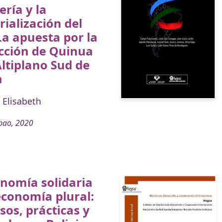
ería y la
rialización del
 La apuesta por la
cción de Quinua
Altiplano Sud de
a
 Elisabeth
bao, 2020
nomía solidaria
economía plural:
sos, prácticas y