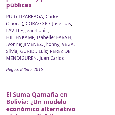
públicas
PUIG LIZARRAGA, Carlos
(Coord.)
;
CORAGGIO, José Luis
;
LAVILLE, Jean-Louis
;
HILLENKAMP, Isabelle
;
FARAH,
Ivonne
;
JIMENEZ, Jhonny
;
VEGA,
Silvia
;
GURIDI, Luis
;
PÉREZ DE
MENDIGUREN, Juan Carlos
Hegoa, Bilbao, 2016
El Suma Qamaña en
Bolivia: ¿Un modelo
económico alternativo