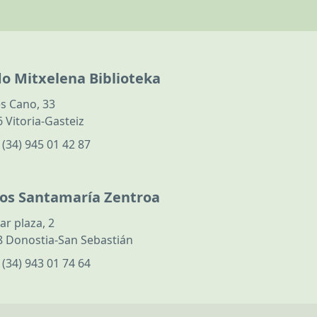
do Mitxelena Biblioteka
s Cano, 33
 Vitoria-Gasteiz
:
(34) 945 01 42 87
los Santamaría Zentroa
ar plaza, 2
 Donostia-San Sebastián
:
(34) 943 01 74 64