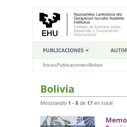
PUBLICACIONES
AUTOR
Inicio
»
Publicaciones
»
Bolivia
Bolivia
Mostrando
1 - 8
de
17
en total
Memor