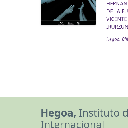
HERNAND
DE LA FU
VICENTE 
IRURZUN
Hegoa, Bil
Hegoa,
Instituto 
Internacional