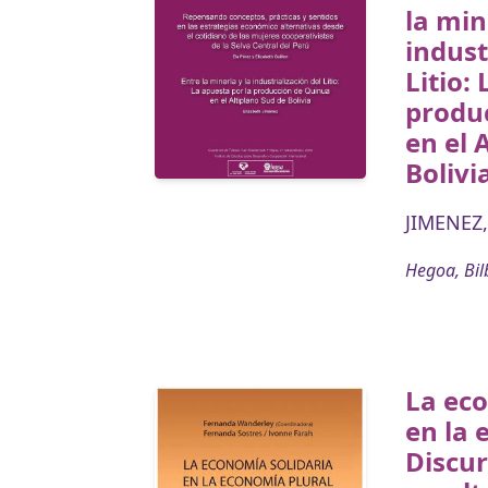
la min
indust
Litio:
produ
en el 
Bolivi
JIMENEZ,
Hegoa, Bil
La eco
en la 
Discur