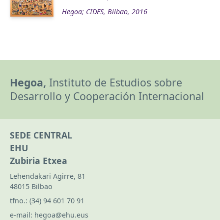
Hegoa; CIDES, Bilbao, 2016
Hegoa,
Instituto de Estudios sobre
Desarrollo y Cooperación Internacional
SEDE CENTRAL
EHU
Zubiria Etxea
Lehendakari Agirre, 81
48015 Bilbao
tfno.:
(34) 94 601 70 91
e-mail:
hegoa@ehu.eus