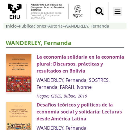
Inicio
»
Publicaciones
»
Autoría
»
WANDERLEY, Fernanda
WANDERLEY, Fernanda
La economía solidaria en la economía
plural: Discursos, prácticas y
resultados en Bolivia
WANDERLEY, Fernanda
;
SOSTRES,
Fernanda
;
FARAH, Ivonne
Hegoa; CIDES, Bilbao, 2016
Desafíos teóricos y políticos de la
economía social y solidaria: Lecturas
desde América Latina
WANDERLEY, Fernanda