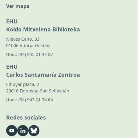
Ver mapa
EHU
Koldo Mitxelena Biblioteka
Nieves Cano, 33
01006 Vitoria-Gasteiz
tfno.:
(34) 945 01 42 87
EHU
Carlos Santamaría Zentroa
Elhuyar plaza, 2
20018 Donostia-San Sebastián
tfno.:
(34) 943 01 74 64
Redes sociales