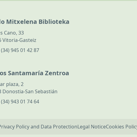
do Mitxelena Biblioteka
s Cano, 33
 Vitoria-Gasteiz
:
(34) 945 01 42 87
los Santamaría Zentroa
ar plaza, 2
 Donostia-San Sebastián
:
(34) 943 01 74 64
Privacy Policy and Data Protection
Legal Notice
Cookies Polic