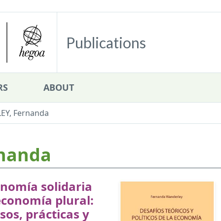
Publications
RS
ABOUT
Y, Fernanda
nanda
nomía solidaria
economía plural:
sos, prácticas y