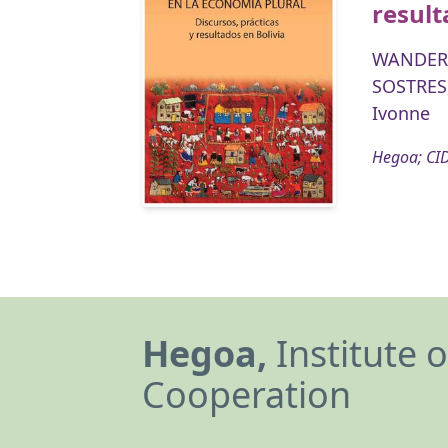
result
WANDERL
SOSTRES
Ivonne
Hegoa; CID
Hegoa,
Institute 
Cooperation