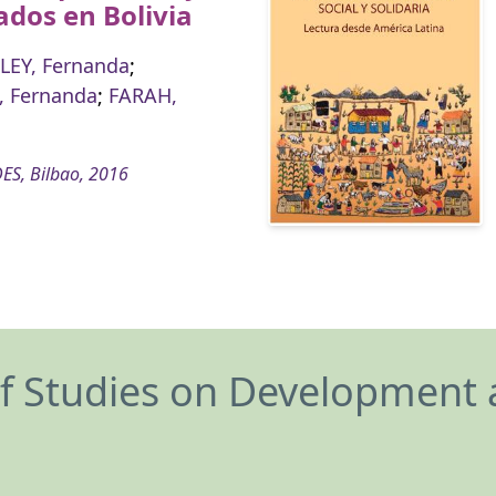
ados en Bolivia
EY, Fernanda
;
, Fernanda
;
FARAH,
ES, Bilbao, 2016
of Studies on Development 