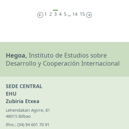
1
2
3
4
5
14
15
...
Hegoa,
Instituto de Estudios sobre
Desarrollo y Cooperación Internacional
SEDE CENTRAL
EHU
Zubiria Etxea
Lehendakari Agirre, 81
48015 Bilbao
tfno.:
(34) 94 601 70 91