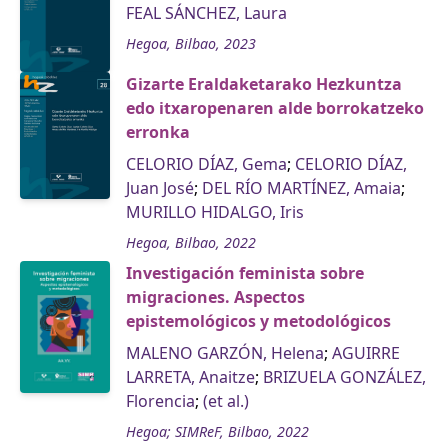
FEAL SÁNCHEZ, Laura
Hegoa, Bilbao, 2023
Gizarte Eraldaketarako Hezkuntza
edo itxaropenaren alde borrokatzeko
erronka
CELORIO DÍAZ, Gema
;
CELORIO DÍAZ,
Juan José
;
DEL RÍO MARTÍNEZ, Amaia
;
MURILLO HIDALGO, Iris
Hegoa, Bilbao, 2022
Investigación feminista sobre
migraciones. Aspectos
epistemológicos y metodológicos
MALENO GARZÓN, Helena
;
AGUIRRE
LARRETA, Anaitze
;
BRIZUELA GONZÁLEZ,
Florencia
;
(et al.)
Hegoa; SIMReF, Bilbao, 2022