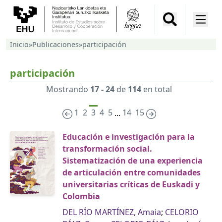
Inicio
»
Publicaciones
»
participación
participación
Mostrando
17 - 24
de
114
en total
1
2
3
4
5
14
15
...
Educación e investigación para la
transformación social.
Sistematización de una experiencia
de articulación entre comunidades
universitarias críticas de Euskadi y
Colombia
DEL RÍO MARTÍNEZ, Amaia
;
CELORIO