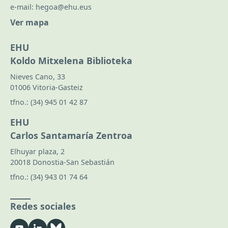
e-mail:
hegoa@ehu.eus
Ver mapa
EHU
Koldo Mitxelena Biblioteka
Nieves Cano, 33
01006 Vitoria-Gasteiz
tfno.:
(34) 945 01 42 87
EHU
Carlos Santamaría Zentroa
Elhuyar plaza, 2
20018 Donostia-San Sebastián
tfno.:
(34) 943 01 74 64
Redes sociales