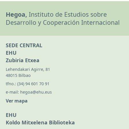
Hegoa,
Instituto de Estudios sobre
Desarrollo y Cooperación Internacional
SEDE CENTRAL
EHU
Zubiria Etxea
Lehendakari Agirre, 81
48015 Bilbao
tfno.:
(34) 94 601 70 91
e-mail:
hegoa@ehu.eus
Ver mapa
EHU
Koldo Mitxelena Biblioteka