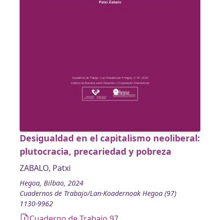
Desigualdad en el capitalismo neoliberal:
plutocracia, precariedad y pobreza
ZABALO, Patxi
Hegoa, Bilbao, 2024
Cuadernos de Trabajo/Lan-Koadernoak Hegoa (97)
1130-9962
Cuaderno de Trabajo 97