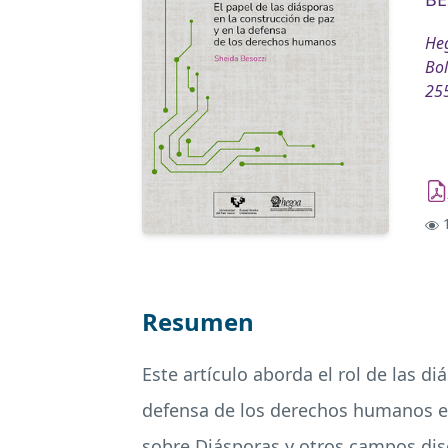
Heg
Bol
25
1
Resumen
Este artículo aborda el rol de las d
defensa de los derechos humanos en 
sobre Diásporas y otros campos disc