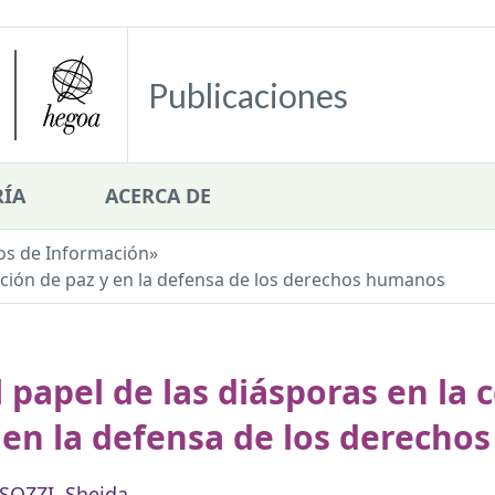
Publicaciones
ÍA
ACERCA DE
os de Información
»
ucción de paz y en la defensa de los derechos humanos
l papel de las diásporas en la
 en la defensa de los derech
SOZZI, Sheida