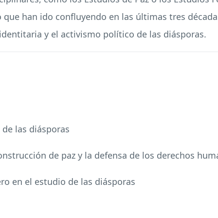
 que han ido confluyendo en las últimas tres década
entitaria y el activismo político de las diásporas.
 de las diásporas
a construcción de paz y la defensa de los derechos hu
ro en el estudio de las diásporas