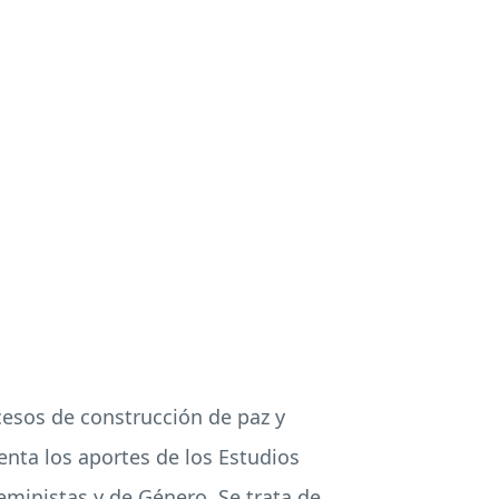
ocesos de construcción de paz y
enta los aportes de los Estudios
eministas y de Género. Se trata de