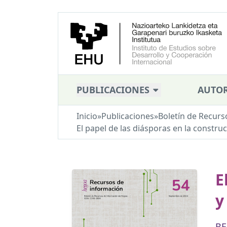
PUBLICACIONES
AUTOR
Inicio
»
Publicaciones
»
Boletín de Recurs
El papel de las diásporas en la constr
E
y
BE