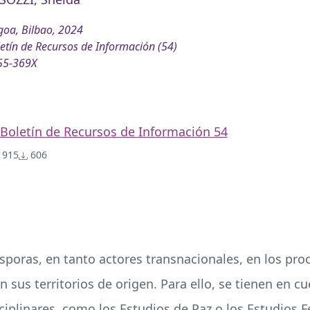
oa, Bilbao, 2024
etín de Recursos de Información (54)
55-369X
Boletín de Recursos de Información 54
915
606
iásporas, en tanto actores transnacionales, en los pr
sus territorios de origen. Para ello, se tienen en cu
iplinares, como los Estudios de Paz o los Estudios F