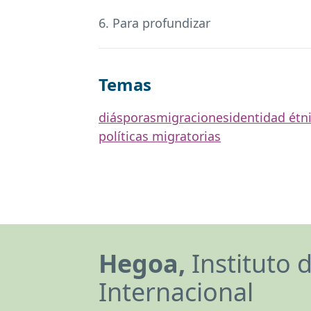
6. Para profundizar
Temas
diásporas
migraciones
identidad étni
políticas migratorias
Hegoa,
Instituto 
Internacional