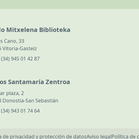
do Mitxelena Biblioteka
s Cano, 33
 Vitoria-Gasteiz
:
(34) 945 01 42 87
los Santamaría Zentroa
ar plaza, 2
 Donostia-San Sebastián
:
(34) 943 01 74 64
ca de privacidad y protección de datos
Aviso legal
Política de 