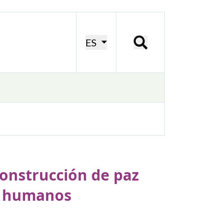
ES
 construcción de paz
os humanos