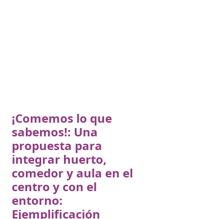
¡Comemos lo que
sabemos!: Una
propuesta para
integrar huerto,
comedor y aula en el
centro y con el
entorno:
Ejemplificación