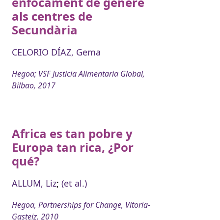
enfocament de gènere
als centres de
Secundària
CELORIO DÍAZ, Gema
Hegoa; VSF Justicia Alimentaria Global,
Bilbao, 2017
Africa es tan pobre y
Europa tan rica, ¿Por
qué?
ALLUM, Liz
;
(et al.)
Hegoa, Partnerships for Change, Vitoria-
Gasteiz, 2010