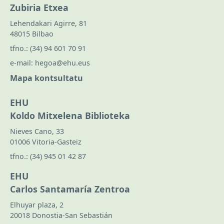
Zubiria Etxea
Lehendakari Agirre, 81
48015 Bilbao
tfno.:
(34) 94 601 70 91
e-mail:
hegoa@ehu.eus
Mapa kontsultatu
EHU
Koldo Mitxelena Biblioteka
Nieves Cano, 33
01006 Vitoria-Gasteiz
tfno.:
(34) 945 01 42 87
EHU
Carlos Santamaría Zentroa
Elhuyar plaza, 2
20018 Donostia-San Sebastián