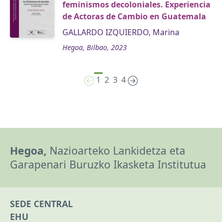
feminismos decoloniales. Experiencia
de Actoras de Cambio en Guatemala
GALLARDO IZQUIERDO, Marina
Hegoa, Bilbao, 2023
1
2
3
4
Hegoa,
Nazioarteko Lankidetza eta
Garapenari Buruzko Ikasketa Institutua
SEDE CENTRAL
EHU