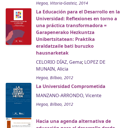
Hegoa, Vitoria-Gasteiz, 2014
La Educación para el Desarrollo en la
Universidad: Reflexiones en torno a
una práctica transformadora =
Garapenerako Hezkuntza
Unibertsitatean: Praktika
eraldatzaile bati buruzko
hausnarketak
CELORIO DÍAZ, Gema
;
LOPEZ DE
MUNAIN, Alicia
Hegoa, Bilbao, 2012
La Universidad Comprometida
MANZANO-ARRONDO, Vicente
Hegoa, Bilbao, 2012
Hacia una agenda alternativa de