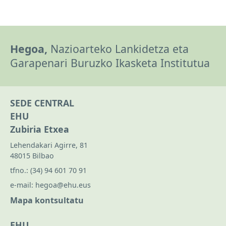
Hegoa,
Nazioarteko Lankidetza eta
Garapenari Buruzko Ikasketa Institutua
SEDE CENTRAL
EHU
Zubiria Etxea
Lehendakari Agirre, 81
48015 Bilbao
tfno.:
(34) 94 601 70 91
e-mail:
hegoa@ehu.eus
Mapa kontsultatu
EHU