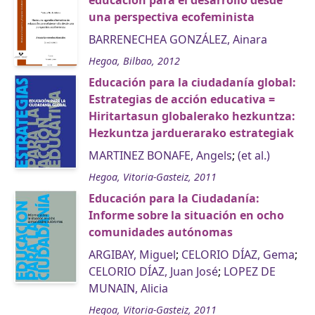
educación para el desarrollo desde
una perspectiva ecofeminista
BARRENECHEA GONZÁLEZ, Ainara
Hegoa, Bilbao, 2012
Educación para la ciudadanía global:
Estrategias de acción educativa =
Hiritartasun globalerako hezkuntza:
Hezkuntza jarduerarako estrategiak
MARTINEZ BONAFE, Angels
;
(et al.)
Hegoa, Vitoria-Gasteiz, 2011
Educación para la Ciudadanía:
Informe sobre la situación en ocho
comunidades autónomas
ARGIBAY, Miguel
;
CELORIO DÍAZ, Gema
;
CELORIO DÍAZ, Juan José
;
LOPEZ DE
MUNAIN, Alicia
Hegoa, Vitoria-Gasteiz, 2011