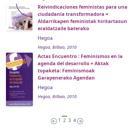
Reivindicaciones feministas para una
ciudadanía transformadora =
Aldarrikapen feministak hiritartasun
eraldatzaile baterako
Hegoa
Hegoa, Bilbao, 2010
Actas Encuentro : Feminismos en la
agenda del desarrollo = Aktak
topaketa: Feminismoak
Garapenerako Agendan
Hegoa
Hegoa, Bilbao, 2010
1
2
3
4