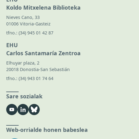
Koldo Mitxelena Biblioteka
Nieves Cano, 33
01006 Vitoria-Gasteiz
tfno.:
(34) 945 01 42 87
EHU
Carlos Santamaría Zentroa
Elhuyar plaza, 2
20018 Donostia-San Sebastián
tfno.:
(34) 943 01 74 64
Sare sozialak
Web-orrialde honen babeslea