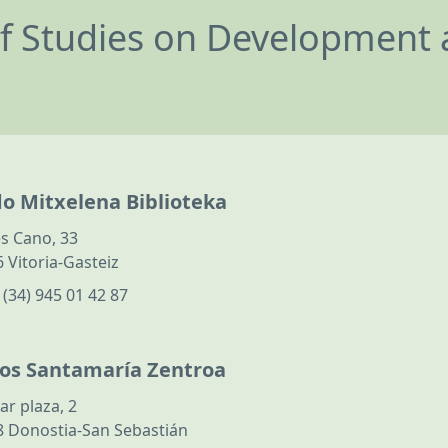
of Studies on Development 
do Mitxelena Biblioteka
s Cano, 33
 Vitoria-Gasteiz
:
(34) 945 01 42 87
los Santamaría Zentroa
ar plaza, 2
 Donostia-San Sebastián