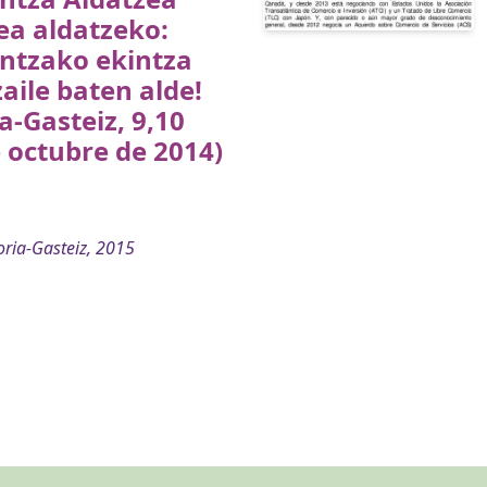
a aldatzeko:
ntzako ekintza
aile baten alde!
ia-Gasteiz, 9,10
 octubre de 2014)
oria-Gasteiz, 2015