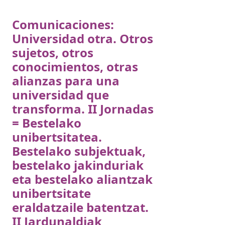
Comunicaciones:
Universidad otra. Otros
sujetos, otros
conocimientos, otras
alianzas para una
universidad que
transforma. II Jornadas
= Bestelako
unibertsitatea.
Bestelako subjektuak,
bestelako jakinduriak
eta bestelako aliantzak
unibertsitate
eraldatzaile batentzat.
II Jardunaldiak