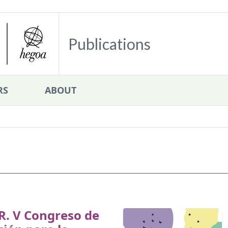
Publications
RS
ABOUT
R. V Congreso de