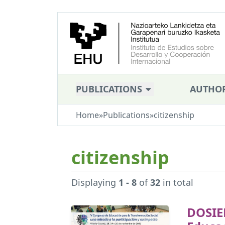
PUBLICATIONS
AUTHO
Home
»
Publications
»
citizenship
citizenship
Displaying
1 - 8
of
32
in total
DOSIE