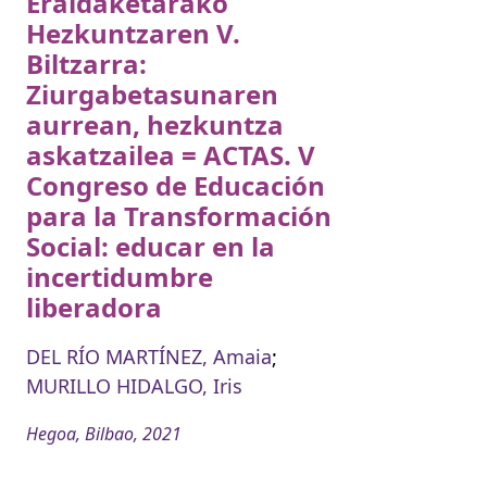
Eraldaketarako
Hezkuntzaren V.
Biltzarra:
Ziurgabetasunaren
aurrean, hezkuntza
askatzailea = ACTAS. V
Congreso de Educación
para la Transformación
Social: educar en la
incertidumbre
liberadora
DEL RÍO MARTÍNEZ, Amaia
;
MURILLO HIDALGO, Iris
Hegoa, Bilbao, 2021