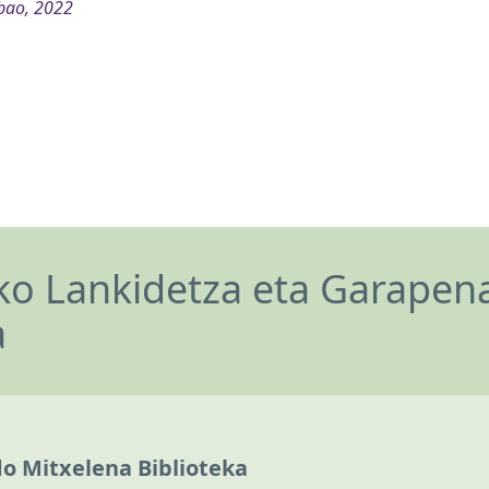
bao, 2022
o Lankidetza eta Garapen
a
do Mitxelena Biblioteka