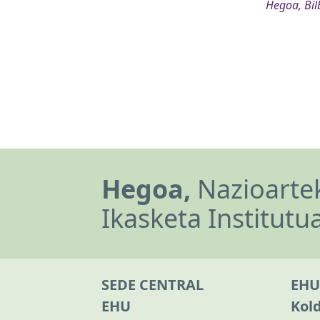
Hegoa, Bil
Hegoa,
Nazioartek
Ikasketa Institutu
SEDE CENTRAL
EHU
EHU
Kol