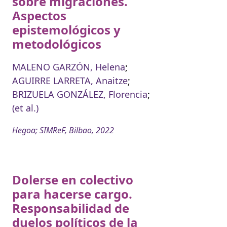
sobre migraciones.
Aspectos
epistemológicos y
metodológicos
MALENO GARZÓN, Helena
;
AGUIRRE LARRETA, Anaitze
;
BRIZUELA GONZÁLEZ, Florencia
;
(et al.)
Hegoa; SIMReF, Bilbao, 2022
Dolerse en colectivo
para hacerse cargo.
Responsabilidad de
duelos políticos de la