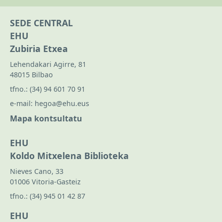
SEDE CENTRAL
EHU
Zubiria Etxea
Lehendakari Agirre, 81
48015 Bilbao
tfno.:
(34) 94 601 70 91
e-mail:
hegoa@ehu.eus
Mapa kontsultatu
EHU
Koldo Mitxelena Biblioteka
Nieves Cano, 33
01006 Vitoria-Gasteiz
tfno.:
(34) 945 01 42 87
EHU