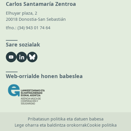
Carlos Santamaría Zentroa
Elhuyar plaza, 2
20018 Donostia-San Sebastián
tfno.:
(34) 943 01 74 64
Sare sozialak
Web-orrialde honen babeslea
Pribatasun politika eta datuen babesa
Lege oharra eta baldintza orokorrak
Cookie politika