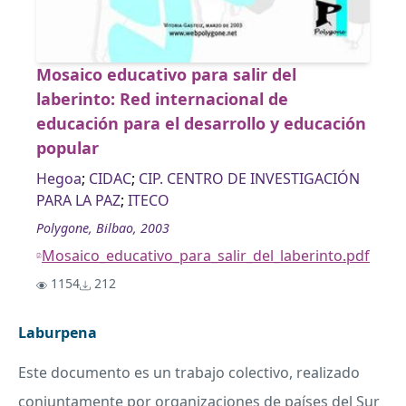
Mosaico educativo para salir del
laberinto: Red internacional de
educación para el desarrollo y educación
popular
Hegoa
;
CIDAC
;
CIP. CENTRO DE INVESTIGACIÓN
PARA LA PAZ
;
ITECO
Polygone, Bilbao, 2003
Mosaico_educativo_para_salir_del_laberinto.pdf
1154
212
Laburpena
Este documento es un trabajo colectivo, realizado
conjuntamente por organizaciones de países del Sur