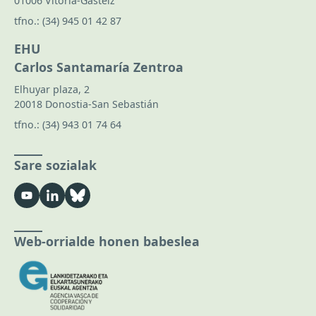
01006 Vitoria-Gasteiz
tfno.:
(34) 945 01 42 87
EHU
Carlos Santamaría Zentroa
Elhuyar plaza, 2
20018 Donostia-San Sebastián
tfno.:
(34) 943 01 74 64
Sare sozialak
Web-orrialde honen babeslea