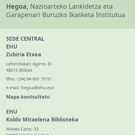
Hegoa,
Nazioarteko Lankidetza eta
Garapenari Buruzko Ikasketa Institutua
SEDE CENTRAL
EHU
Zubiria Etxea
Lehendakari Agirre, 81
48015 Bilbao
tfno.:
(34) 94 601 70 91
e-mail:
hegoa@ehu.eus
Mapa kontsultatu
EHU
Koldo Mitxelena Biblioteka
Nieves Cano, 33