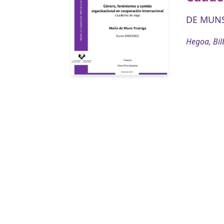
DE MUNS
Hegoa, Bil