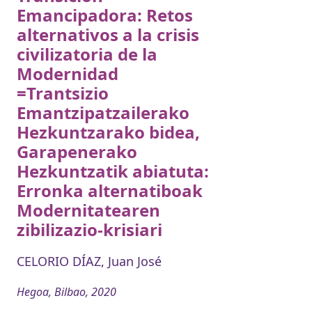
Emancipadora: Retos
alternativos a la crisis
civilizatoria de la
Modernidad
=Trantsizio
Emantzipatzailerako
Hezkuntzarako bidea,
Garapenerako
Hezkuntzatik abiatuta:
Erronka alternatiboak
Modernitatearen
zibilizazio-krisiari
CELORIO DÍAZ, Juan José
Hegoa, Bilbao, 2020