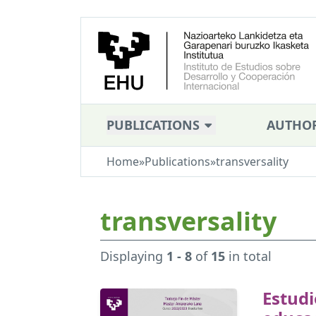
PUBLICATIONS
AUTHO
Home
»
Publications
»
transversality
transversality
Displaying
1 - 8
of
15
in total
Estudi