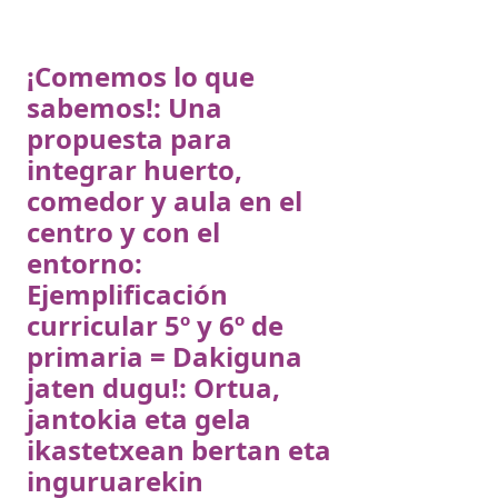
¡Comemos lo que
sabemos!: Una
propuesta para
integrar huerto,
comedor y aula en el
centro y con el
entorno:
Ejemplificación
curricular 5º y 6º de
primaria = Dakiguna
jaten dugu!: Ortua,
jantokia eta gela
ikastetxean bertan eta
inguruarekin