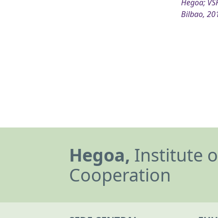
Hegoa; VSF
Bilbao, 20
Hegoa,
Institute 
Cooperation