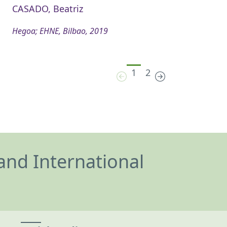
CASADO, Beatriz
Hegoa; EHNE, Bilbao, 2019
1
2
and International