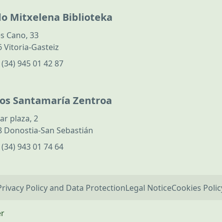
do Mitxelena Biblioteka
s Cano, 33
 Vitoria-Gasteiz
:
(34) 945 01 42 87
los Santamaría Zentroa
ar plaza, 2
 Donostia-San Sebastián
:
(34) 943 01 74 64
Privacy Policy and Data Protection
Legal Notice
Cookies Polic
er