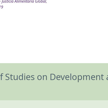
 Justicia Alimentaria Global,
19
of Studies on Development 