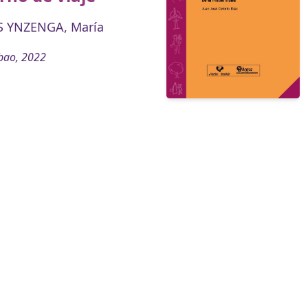
 YNZENGA, María
bao, 2022