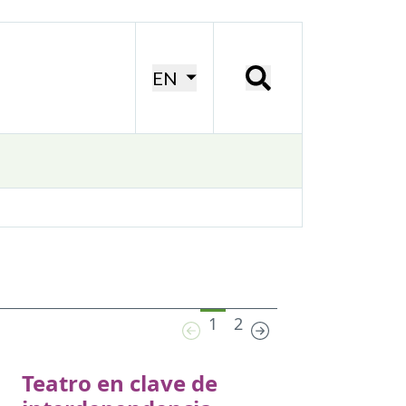
EN
1
2
Teatro en clave de