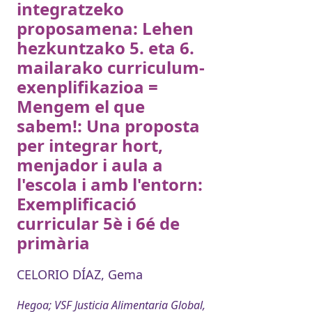
integratzeko
proposamena: Lehen
hezkuntzako 5. eta 6.
mailarako curriculum-
exenplifikazioa =
Mengem el que
sabem!: Una proposta
per integrar hort,
menjador i aula a
l'escola i amb l'entorn:
Exemplificació
curricular 5è i 6é de
primària
CELORIO DÍAZ, Gema
Hegoa; VSF Justicia Alimentaria Global,