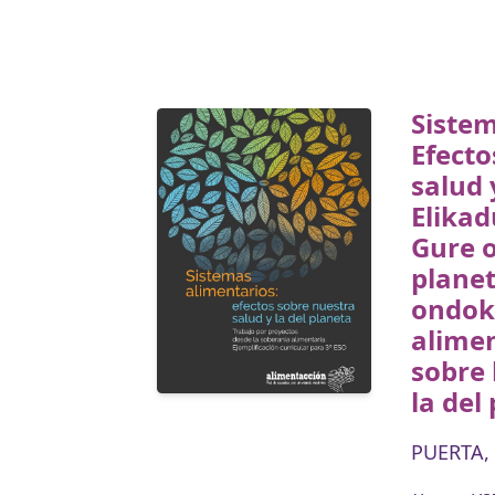
Sistem
Efecto
salud 
Elikad
Gure 
planet
ondok
alimen
sobre 
la del
PUERTA, 