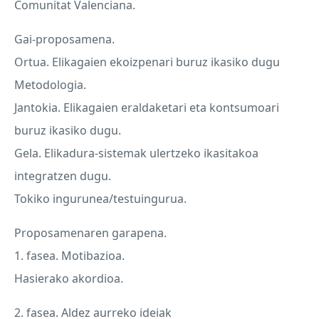
Comunitat Valenciana.
Gai-proposamena.
Ortua. Elikagaien ekoizpenari buruz ikasiko dugu
Metodologia.
Jantokia. Elikagaien eraldaketari eta kontsumoari
buruz ikasiko dugu.
Gela. Elikadura-sistemak ulertzeko ikasitakoa
integratzen dugu.
Tokiko ingurunea/testuingurua.
Proposamenaren garapena.
1. fasea. Motibazioa.
Hasierako akordioa.
2. fasea. Aldez aurreko ideiak