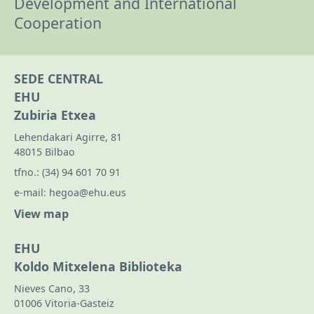
Development and International
Cooperation
SEDE CENTRAL
EHU
Zubiria Etxea
Lehendakari Agirre, 81
48015 Bilbao
tfno.:
(34) 94 601 70 91
e-mail:
hegoa@ehu.eus
View map
EHU
Koldo Mitxelena Biblioteka
Nieves Cano, 33
01006 Vitoria-Gasteiz