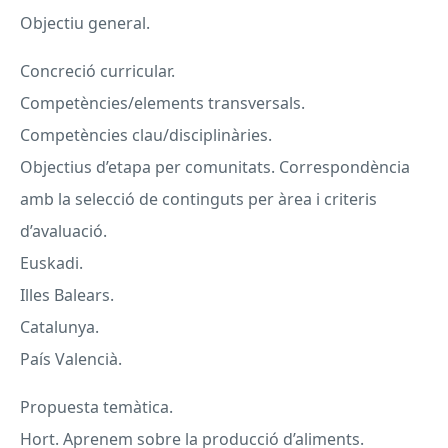
Objectiu general.
Concreció curricular.
Competències/elements transversals.
Competències clau/disciplinàries.
Objectius d’etapa per comunitats. Correspondència
amb la selecció de continguts per àrea i criteris
d’avaluació.
Euskadi.
Illes Balears.
Catalunya.
País Valencià.
Propuesta temàtica.
Hort. Aprenem sobre la producció d’aliments.