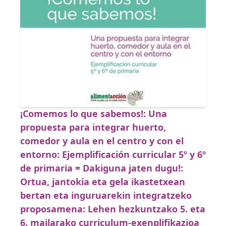
¡Comemos lo que sabemos!: Una
propuesta para integrar huerto,
comedor y aula en el centro y con el
entorno: Ejemplificación curricular 5º y 6º
de primaria = Dakiguna jaten dugu!:
Ortua, jantokia eta gela ikastetxean
bertan eta inguruarekin integratzeko
proposamena: Lehen hezkuntzako 5. eta
6. mailarako curriculum-exenplifikazioa