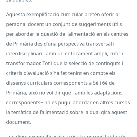
Aquesta exemplificació curricular pretén oferir al
personal docent un conjunt de suggeriments útils
per abordar la qüestió de l’alimentació en els centres
de Primària des d’una perspectiva transversal i
interdisciplinari i amb un enfocament ampli, crític i
transformador. Tot i que la selecció de continguts i
criteris d’avaluació s’ha fet tenint en compte els
dissenys curriculars corresponents a 5è i 6è de
Primària, això no vol dir que ‒amb les adaptacions
corresponents‒ no es pugui abordar en altres cursos
la temàtica de l’alimentació sobre la qual gira aquest
document.
I en diem exemplificació curricular perquè la idea és