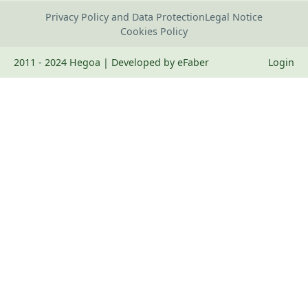
Privacy Policy and Data Protection
Legal Notice
Cookies Policy
2011 - 2024 Hegoa | Developed by eFaber
Login