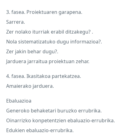
3. fasea. Proiektuaren garapena.
Sarrera.
Zer nolako iturriak erabil ditzakegu? .
Nola sistematizatuko dugu informazioa?.
Zer jakin behar dugu?.
Jarduera jarraitua proiektuan zehar.
4. fasea. Ikasitakoa partekatzea.
Amaierako jarduera.
Ebaluazioa
Generoko behaketari buruzko errubrika.
Oinarrizko konpetentzien ebaluazio-errubrika.
Edukien ebaluazio-errubrika.