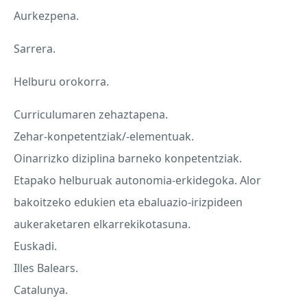
Aurkezpena.
Sarrera.
Helburu orokorra.
Curriculumaren zehaztapena.
Zehar-konpetentziak/-elementuak.
Oinarrizko diziplina barneko konpetentziak.
Etapako helburuak autonomia-erkidegoka. Alor
bakoitzeko edukien eta ebaluazio-irizpideen
aukeraketaren elkarrekikotasuna.
Euskadi.
Illes Balears.
Catalunya.