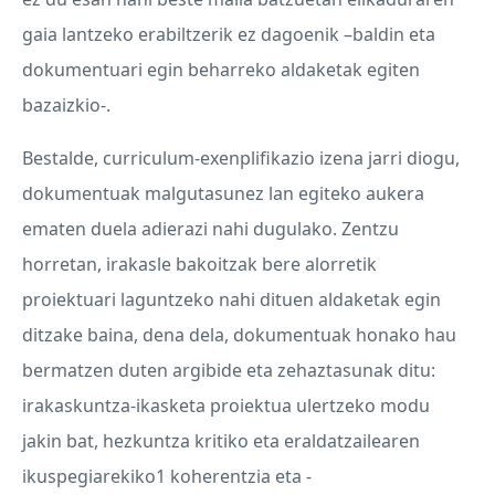
gaia lantzeko erabiltzerik ez dagoenik –baldin eta
dokumentuari egin beharreko aldaketak egiten
bazaizkio-.
Bestalde, curriculum-exenplifikazio izena jarri diogu,
dokumentuak malgutasunez lan egiteko aukera
ematen duela adierazi nahi dugulako. Zentzu
horretan, irakasle bakoitzak bere alorretik
proiektuari laguntzeko nahi dituen aldaketak egin
ditzake baina, dena dela, dokumentuak honako hau
bermatzen duten argibide eta zehaztasunak ditu:
irakaskuntza-ikasketa proiektua ulertzeko modu
jakin bat, hezkuntza kritiko eta eraldatzailearen
ikuspegiarekiko1 koherentzia eta -