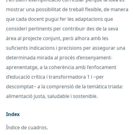
mostrar una possibilitat de treball flexible, de manera
que cada docent pugui fer les adaptacions que
consideri pertinents per contribuir des de la seva
àrea al projecte conjunt, però alhora amb les
suficients indicacions i precisions per assegurar una
determinada mirada al procés d’ensenyament-
aprenentatge, a la coherència amb l’enfocament
d’educació crítica i transformadora 1 i ‒per
descomptat‒ a la comprensió de la temàtica triada:
alimentació justa, saludable i sostenible.
Index
Índice de cuadros.