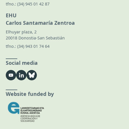
tfno.:
(34) 945 01 42 87
EHU
Carlos Santamaría Zentroa
Elhuyar plaza, 2
20018 Donostia-San Sebastián
tfno.:
(34) 943 01 74 64
Social media
Website funded by