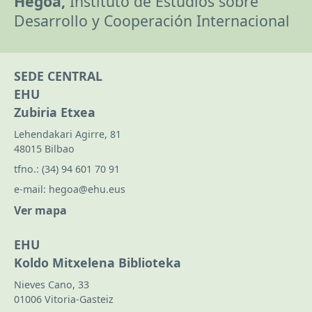
Hegoa,
Instituto de Estudios sobre
Desarrollo y Cooperación Internacional
SEDE CENTRAL
EHU
Zubiria Etxea
Lehendakari Agirre, 81
48015 Bilbao
tfno.:
(34) 94 601 70 91
e-mail:
hegoa@ehu.eus
Ver mapa
EHU
Koldo Mitxelena Biblioteka
Nieves Cano, 33
01006 Vitoria-Gasteiz