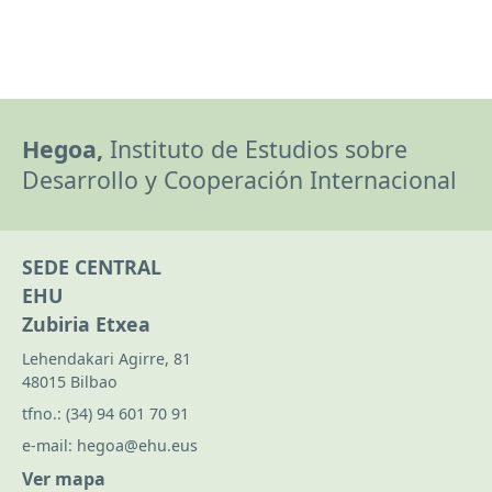
Hegoa,
Instituto de Estudios sobre
Desarrollo y Cooperación Internacional
SEDE CENTRAL
EHU
Zubiria Etxea
Lehendakari Agirre, 81
48015 Bilbao
tfno.:
(34) 94 601 70 91
e-mail:
hegoa@ehu.eus
Ver mapa