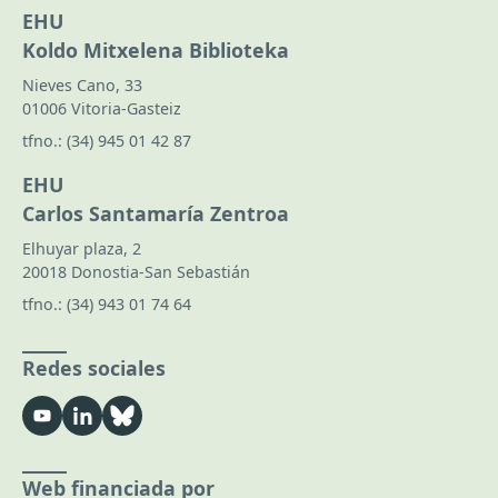
EHU
Koldo Mitxelena Biblioteka
Nieves Cano, 33
01006 Vitoria-Gasteiz
tfno.:
(34) 945 01 42 87
EHU
Carlos Santamaría Zentroa
Elhuyar plaza, 2
20018 Donostia-San Sebastián
tfno.:
(34) 943 01 74 64
Redes sociales
Web financiada por