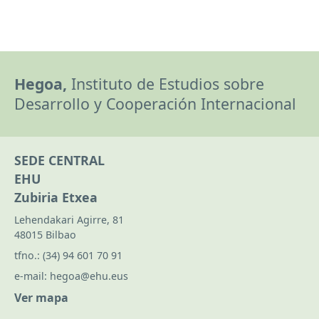
Hegoa,
Instituto de Estudios sobre
Desarrollo y Cooperación Internacional
SEDE CENTRAL
EHU
Zubiria Etxea
Lehendakari Agirre, 81
48015 Bilbao
tfno.:
(34) 94 601 70 91
e-mail:
hegoa@ehu.eus
Ver mapa