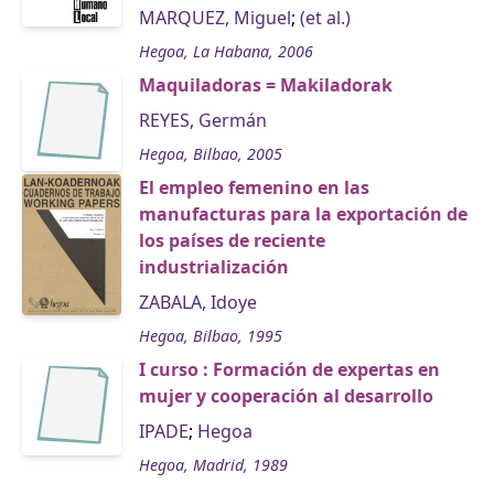
MARQUEZ, Miguel
;
(et al.)
Hegoa, La Habana, 2006
Maquiladoras = Makiladorak
REYES, Germán
Hegoa, Bilbao, 2005
El empleo femenino en las
manufacturas para la exportación de
los países de reciente
industrialización
ZABALA, Idoye
Hegoa, Bilbao, 1995
I curso : Formación de expertas en
mujer y cooperación al desarrollo
IPADE
;
Hegoa
Hegoa, Madrid, 1989