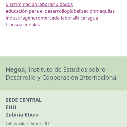
discriminación laboral
cuidados
educación para el desarrollo
globalización
maquilas
industria
género
mercado laboral
Nicaragua
transnacionales
Hegoa,
Instituto de Estudios sobre
Desarrollo y Cooperación Internacional
SEDE CENTRAL
EHU
Zubiria Etxea
Lehendakari Agirre, 81