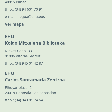
48015 Bilbao
tfno.:
(34) 94 601 70 91
e-mail:
hegoa@ehu.eus
Ver mapa
EHU
Koldo Mitxelena Biblioteka
Nieves Cano, 33
01006 Vitoria-Gasteiz
tfno.:
(34) 945 01 42 87
EHU
Carlos Santamaría Zentroa
Elhuyar plaza, 2
20018 Donostia-San Sebastián
tfno.:
(34) 943 01 74 64