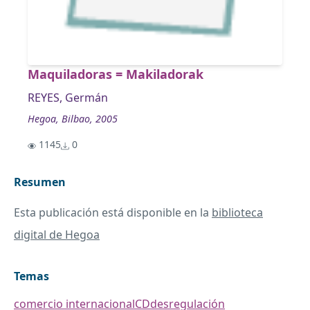
Maquiladoras = Makiladorak
REYES, Germán
Hegoa, Bilbao, 2005
1145
0
Resumen
Esta publicación está disponible en la
biblioteca
digital de Hegoa
Temas
comercio internacional
CD
desregulación