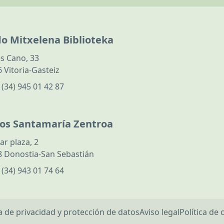
do Mitxelena Biblioteka
s Cano, 33
 Vitoria-Gasteiz
:
(34) 945 01 42 87
los Santamaría Zentroa
ar plaza, 2
 Donostia-San Sebastián
:
(34) 943 01 74 64
ca de privacidad y protección de datos
Aviso legal
Política de 