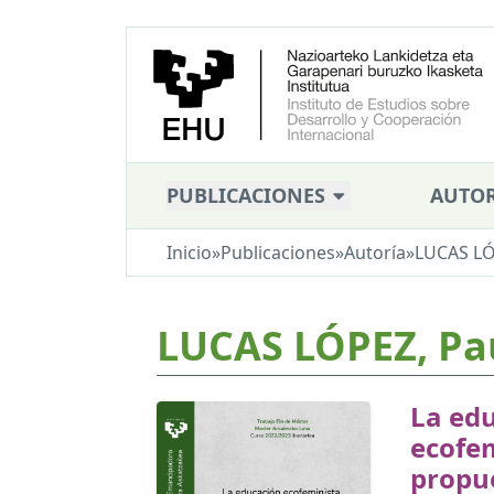
PUBLICACIONES
AUTOR
Inicio
»
Publicaciones
»
Autoría
»
LUCAS LÓ
LUCAS LÓPEZ, Pa
La ed
ecofe
propu