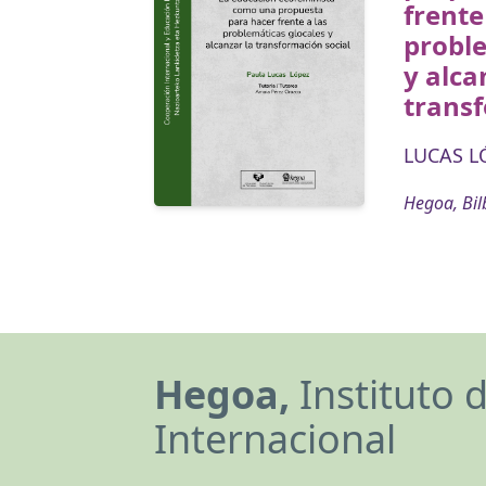
frente
proble
y alca
transf
LUCAS LÓ
Hegoa, Bil
Hegoa,
Instituto 
Internacional