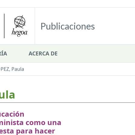
Publicaciones
ÍA
ACERCA DE
PEZ, Paula
ula
ucación
minista como una
esta para hacer