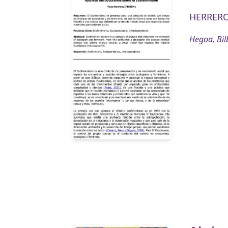
HERRERO
Hegoa, Bil