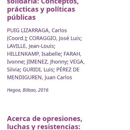
solidaria: Conceptos,
prácticas y políticas
públicas
PUIG LIZARRAGA, Carlos
(Coord.)
;
CORAGGIO, José Luis
;
LAVILLE, Jean-Louis
;
HILLENKAMP, Isabelle
;
FARAH,
Ivonne
;
JIMENEZ, Jhonny
;
VEGA,
Silvia
;
GURIDI, Luis
;
PÉREZ DE
MENDIGUREN, Juan Carlos
Hegoa, Bilbao, 2016
Acerca de opresiones,
luchas y resistencias: