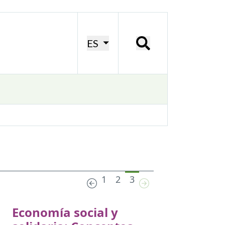
ES
1
2
3
Economía social y