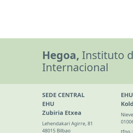
Hegoa,
Instituto 
Internacional
SEDE CENTRAL
EHU
EHU
Kol
Zubiria Etxea
Nieve
01006
Lehendakari Agirre, 81
48015 Bilbao
tfno.