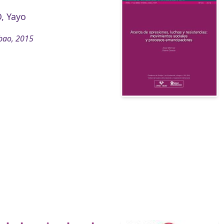
, Yayo
bao, 2015