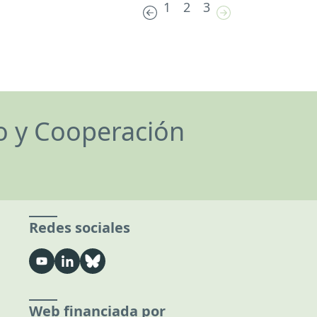
1
2
3
lo y Cooperación
Redes sociales
Web financiada por