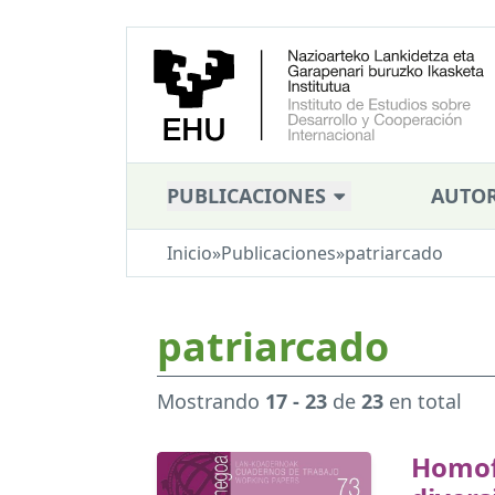
PUBLICACIONES
AUTOR
Inicio
»
Publicaciones
»
patriarcado
patriarcado
Mostrando
17 - 23
de
23
en total
Homof