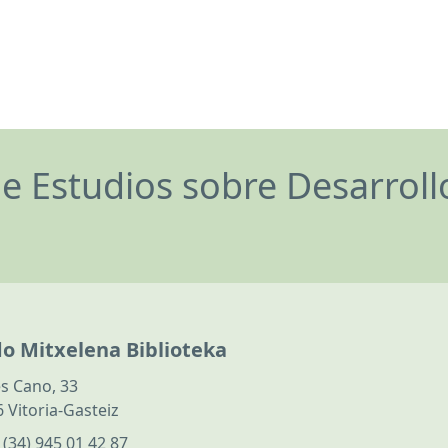
de Estudios sobre Desarrol
do Mitxelena Biblioteka
s Cano, 33
 Vitoria-Gasteiz
:
(34) 945 01 42 87