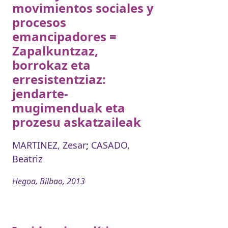
movimientos sociales y
procesos
emancipadores =
Zapalkuntzaz,
borrokaz eta
erresistentziaz:
jendarte-
mugimenduak eta
prozesu askatzaileak
MARTINEZ, Zesar
;
CASADO,
Beatriz
Hegoa, Bilbao, 2013