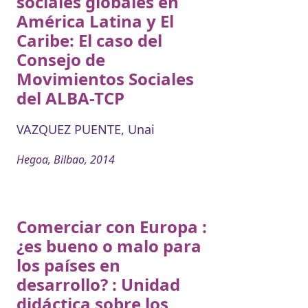
sociales globales en
América Latina y El
Caribe: El caso del
Consejo de
Movimientos Sociales
del ALBA-TCP
VAZQUEZ PUENTE, Unai
Hegoa, Bilbao, 2014
Comerciar con Europa :
¿es bueno o malo para
los países en
desarrollo? : Unidad
didáctica sobre los