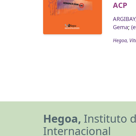
ACP
ARGIBAY,
Gema
;
(e
Hegoa, Vit
Hegoa,
Instituto 
Internacional