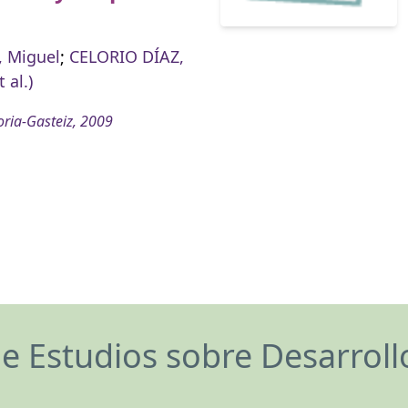
 Miguel
;
CELORIO DÍAZ,
t al.)
oria-Gasteiz, 2009
de Estudios sobre Desarrol