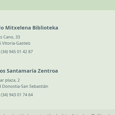
do Mitxelena Biblioteka
s Cano, 33
 Vitoria-Gasteiz
:
(34) 945 01 42 87
los Santamaría Zentroa
ar plaza, 2
 Donostia-San Sebastián
:
(34) 943 01 74 64