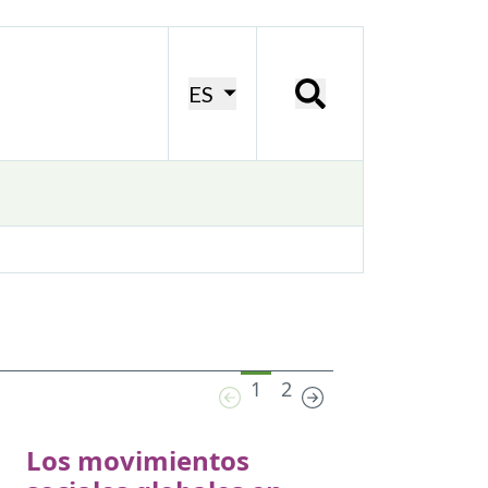
ES
1
2
Los movimientos