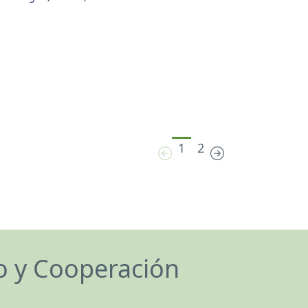
1
2
lo y Cooperación