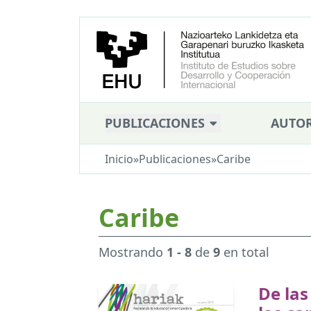
PUBLICACIONES
AUTOR
Inicio
»
Publicaciones
»
Caribe
Caribe
Mostrando
1 - 8
de
9
en total
De las