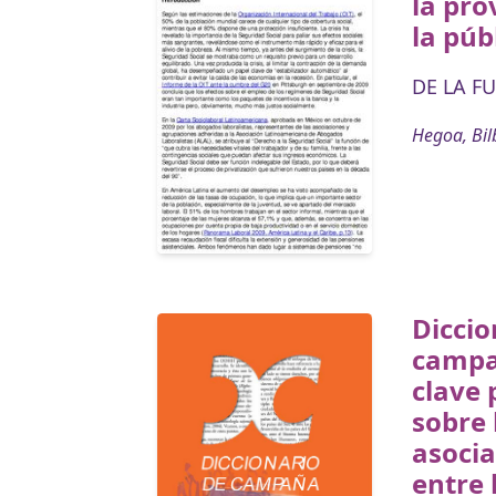
la pro
la púb
DE LA FU
Hegoa, Bil
Diccio
campa
clave 
sobre 
asoci
entre 