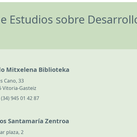
de Estudios sobre Desarrol
do Mitxelena Biblioteka
s Cano, 33
 Vitoria-Gasteiz
:
(34) 945 01 42 87
los Santamaría Zentroa
ar plaza, 2