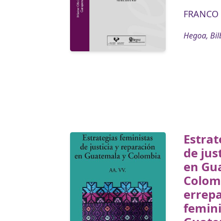
FRANCO 
Hegoa, Bil
Estrat
de jus
en Gu
Colomb
errepa
femin