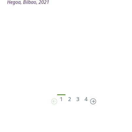
Hegoa, Bilbao, 2021
1
2
3
4