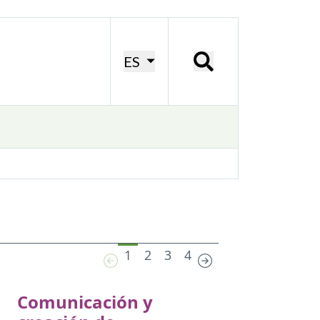
ES
1
2
3
4
Comunicación y