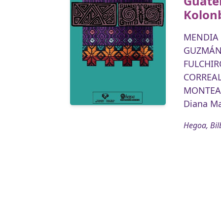
Guate
Kolon
MENDIA 
GUZMÁN 
FULCHIR
CORREAL,
MONTEA
Diana Ma
Hegoa, Bil