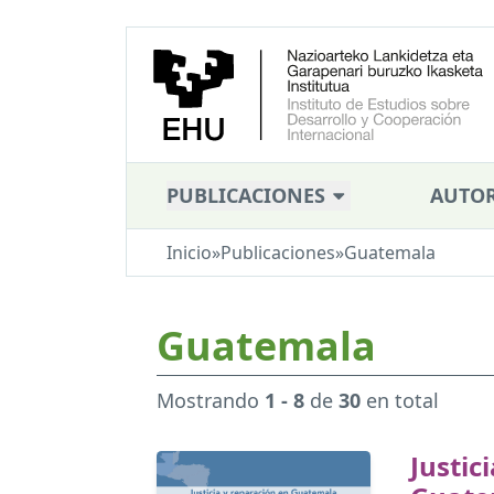
PUBLICACIONES
AUTOR
Inicio
»
Publicaciones
»
Guatemala
Guatemala
Mostrando
1 - 8
de
30
en total
Justic