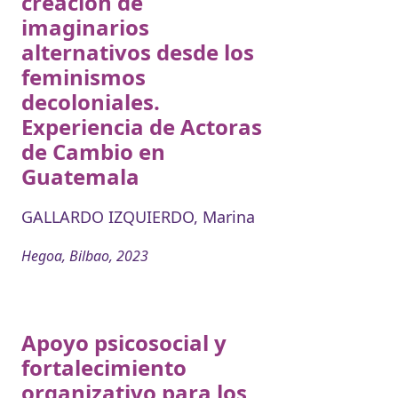
creación de
imaginarios
alternativos desde los
feminismos
decoloniales.
Experiencia de Actoras
de Cambio en
Guatemala
GALLARDO IZQUIERDO, Marina
Hegoa, Bilbao, 2023
Apoyo psicosocial y
fortalecimiento
organizativo para los