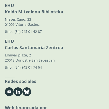
EHU
Koldo Mitxelena Biblioteka
Nieves Cano, 33
01006 Vitoria-Gasteiz
tfno.:
(34) 945 01 42 87
EHU
Carlos Santamaría Zentroa
Elhuyar plaza, 2
20018 Donostia-San Sebastián
tfno.:
(34) 943 01 74 64
Redes sociales
Web financiada por