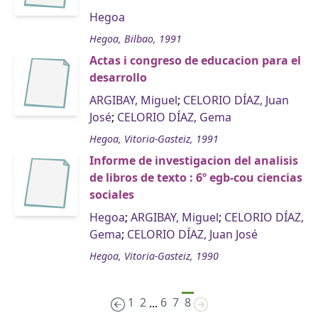
Hegoa
Hegoa, Bilbao, 1991
Actas i congreso de educacion para el
desarrollo
ARGIBAY, Miguel
;
CELORIO DÍAZ, Juan
José
;
CELORIO DÍAZ, Gema
Hegoa, Vitoria-Gasteiz, 1991
Informe de investigacion del analisis
de libros de texto : 6º egb-cou ciencias
sociales
Hegoa
;
ARGIBAY, Miguel
;
CELORIO DÍAZ,
Gema
;
CELORIO DÍAZ, Juan José
Hegoa, Vitoria-Gasteiz, 1990
1
2
6
7
8
...