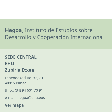
Hegoa,
Instituto de Estudios sobre
Desarrollo y Cooperación Internacional
SEDE CENTRAL
EHU
Zubiria Etxea
Lehendakari Agirre, 81
48015 Bilbao
tfno.:
(34) 94 601 70 91
e-mail:
hegoa@ehu.eus
Ver mapa