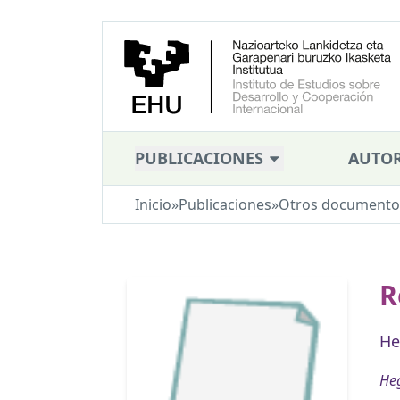
PUBLICACIONES
AUTOR
Inicio
»
Publicaciones
»
Otros documento
R
He
Heg