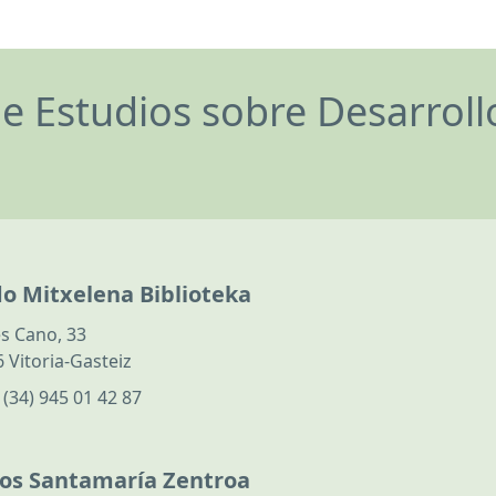
de Estudios sobre Desarrol
do Mitxelena Biblioteka
s Cano, 33
 Vitoria-Gasteiz
:
(34) 945 01 42 87
los Santamaría Zentroa