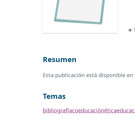
1
Resumen
Esta publicación está disponible en
Temas
bibliografía
coeducación
ética
educac