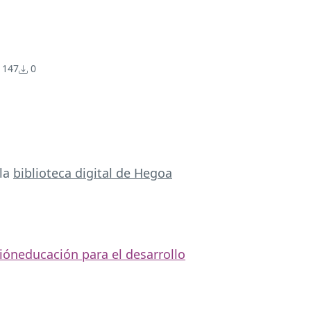
147
0
 la
biblioteca digital de Hegoa
ión
educación para el desarrollo