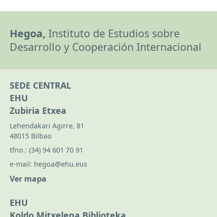
Hegoa,
Instituto de Estudios sobre
Desarrollo y Cooperación Internacional
SEDE CENTRAL
EHU
Zubiria Etxea
Lehendakari Agirre, 81
48015 Bilbao
tfno.:
(34) 94 601 70 91
e-mail:
hegoa@ehu.eus
Ver mapa
EHU
Koldo Mitxelena Biblioteka