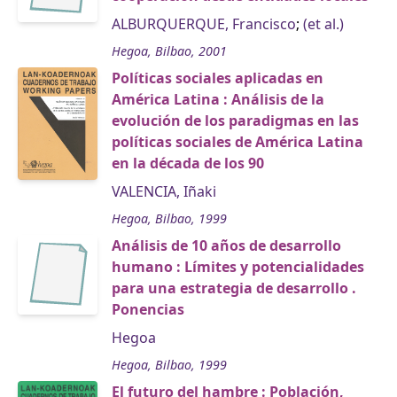
ALBURQUERQUE, Francisco
;
(et al.)
Hegoa, Bilbao, 2001
Políticas sociales aplicadas en
América Latina : Análisis de la
evolución de los paradigmas en las
políticas sociales de América Latina
en la década de los 90
VALENCIA, Iñaki
Hegoa, Bilbao, 1999
Análisis de 10 años de desarrollo
humano : Límites y potencialidades
para una estrategia de desarrollo .
Ponencias
Hegoa
Hegoa, Bilbao, 1999
El futuro del hambre : Población,