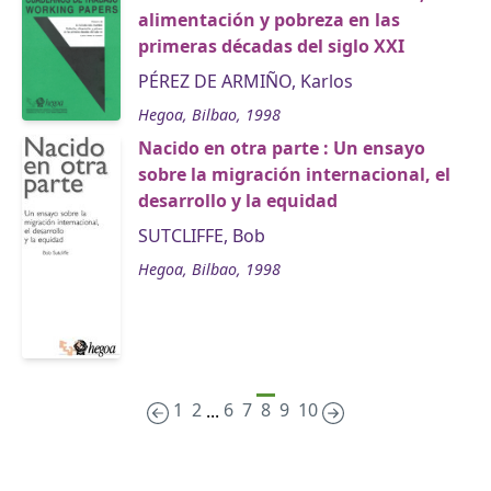
alimentación y pobreza en las
primeras décadas del siglo XXI
PÉREZ DE ARMIÑO, Karlos
Hegoa, Bilbao, 1998
Nacido en otra parte : Un ensayo
sobre la migración internacional, el
desarrollo y la equidad
SUTCLIFFE, Bob
Hegoa, Bilbao, 1998
1
2
6
7
8
9
10
...