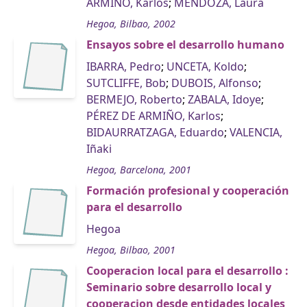
ARMIÑO, Karlos
;
MENDOZA, Laura
Hegoa, Bilbao, 2002
Ensayos sobre el desarrollo humano
IBARRA, Pedro
;
UNCETA, Koldo
;
SUTCLIFFE, Bob
;
DUBOIS, Alfonso
;
BERMEJO, Roberto
;
ZABALA, Idoye
;
PÉREZ DE ARMIÑO, Karlos
;
BIDAURRATZAGA, Eduardo
;
VALENCIA,
Iñaki
Hegoa, Barcelona, 2001
Formación profesional y cooperación
para el desarrollo
Hegoa
Hegoa, Bilbao, 2001
Cooperacion local para el desarrollo :
Seminario sobre desarrollo local y
cooperacion desde entidades locales