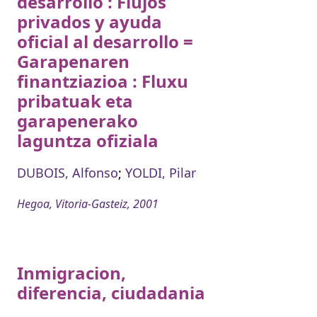
desarrollo : Flujos
privados y ayuda
oficial al desarrollo =
Garapenaren
finantziazioa : Fluxu
pribatuak eta
garapenerako
laguntza ofiziala
DUBOIS, Alfonso
;
YOLDI, Pilar
Hegoa, Vitoria-Gasteiz, 2001
Inmigracion,
diferencia, ciudadania