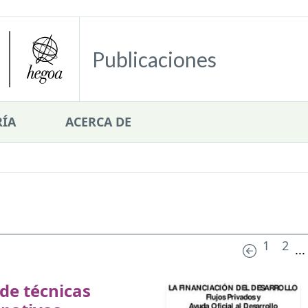
Publicaciones
ÍA
ACERCA DE
1
2
...
de técnicas