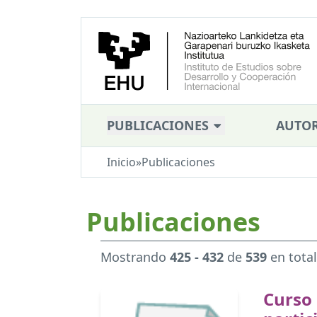
PUBLICACIONES
AUTOR
Inicio
»
Publicaciones
Publicaciones
Mostrando
425 - 432
de
539
en total
Curso 