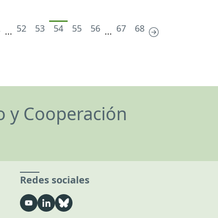
2
52
53
54
55
56
67
68
...
...
lo y Cooperación
Redes sociales