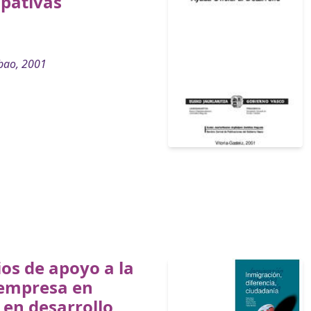
ipativas
bao, 2001
ios de apoyo a la
empresa en
 en desarrollo