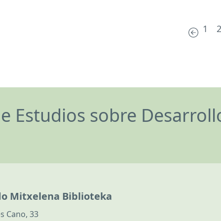
1
de Estudios sobre Desarrol
do Mitxelena Biblioteka
s Cano, 33