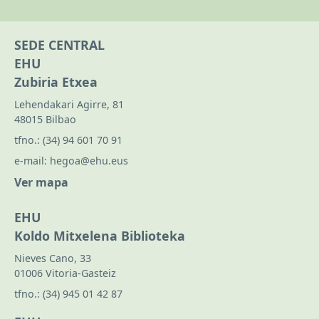
SEDE CENTRAL
EHU
Zubiria Etxea
Lehendakari Agirre, 81
48015 Bilbao
tfno.:
(34) 94 601 70 91
e-mail:
hegoa@ehu.eus
Ver mapa
EHU
Koldo Mitxelena Biblioteka
Nieves Cano, 33
01006 Vitoria-Gasteiz
tfno.:
(34) 945 01 42 87