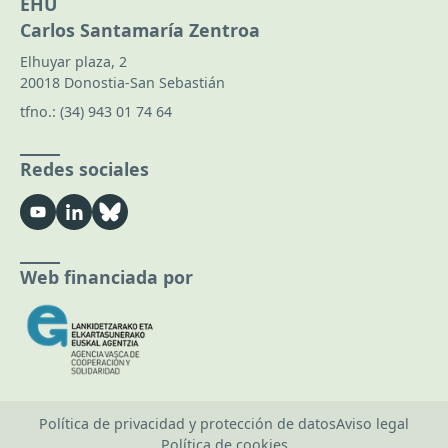
EHU
Carlos Santamaría Zentroa
Elhuyar plaza, 2
20018 Donostia-San Sebastián
tfno.:
(34) 943 01 74 64
Redes sociales
Web financiada por
Política de privacidad y protección de datos
Aviso legal
Política de cookies