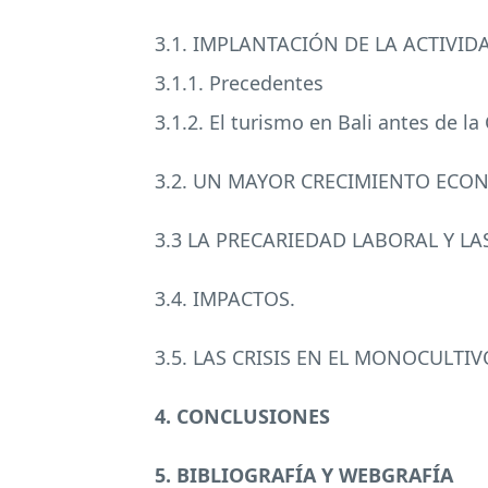
3.1. IMPLANTACIÓN DE LA
ACTIVID
3.1.1. Precedentes
3.1.2. El turismo en Bali antes de la
3.2. UN
MAYOR
CRECIMIENTO
ECO
3.3 LA
PRECARIEDAD
LABORAL
Y
LA
3.4.
IMPACTOS
.
3.5.
LAS
CRISIS
EN EL
MONOCULTIV
4.
CONCLUSIONES
5. BIBLIOGRAFÍA Y WEBGRAFÍA