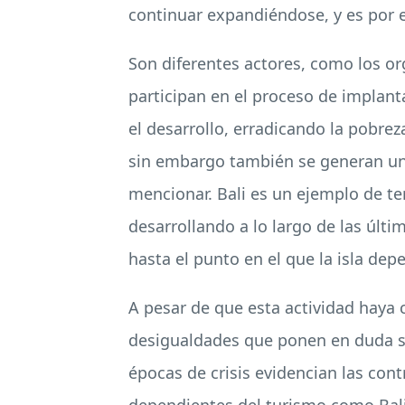
continuar expandiéndose, y es por 
Son diferentes actores, como los or
participan en el proceso de implanta
el desarrollo, erradicando la pobrez
sin embargo también se generan una
mencionar. Bali es un ejemplo de te
desarrollando a lo largo de las últ
hasta el punto en el que la isla de
A pesar de que esta actividad haya
desigualdades que ponen en duda si 
épocas de crisis evidencian las con
dependientes del turismo como Bali,