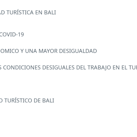
AD
TURÍSTICA EN
BALI
COVID
-19
NOMICO
Y
UNA
MAYOR
DESIGUALDAD
S
CONDICIONES
DESIGUALES
DEL
TRABAJO
EN EL
TU
O
TURÍSTICO DE
BALI