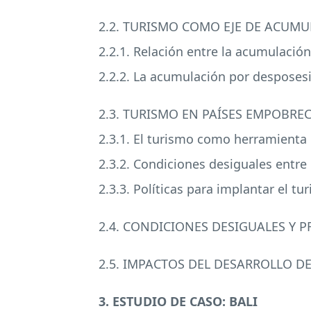
2.2.
TURISMO
COMO
EJE
DE ACUMU
2.2.1. Relación entre la acumulación 
2.2.2. La acumulación por desposes
2.3.
TURISMO
EN PAÍSES
EMPOBREC
2.3.1. El turismo como herramienta 
2.3.2. Condiciones desiguales entre 
2.3.3. Políticas para implantar el 
2.4.
CONDICIONES
DESIGUALES
Y
P
2.5.
IMPACTOS
DEL
DESARROLLO
DE
3.
ESTUDIO
DE
CASO
:
BALI