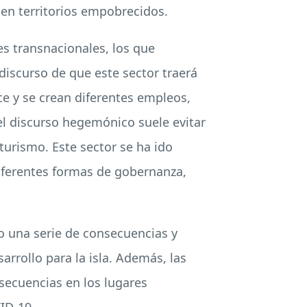
en territorios empobrecidos.
es transnacionales, los que
discurso de que este sector traerá
ce y se crean diferentes empleos,
l discurso hegemónico suele evitar
turismo. Este sector se ha ido
diferentes formas de gobernanza,
o una serie de consecuencias y
rrollo para la isla. Además, las
nsecuencias en los lugares
ID
-19.