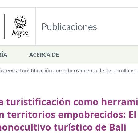
Publicaciones
ÍA
ACERCA DE
áster
»
La turistificación como herramienta de desarrollo en t
a turistificación como herram
n territorios empobrecidos: El
onocultivo turístico de Bali