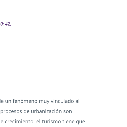
0; 42)
a de un fenómeno muy vinculado al
 procesos de urbanización son
te crecimiento, el turismo tiene que