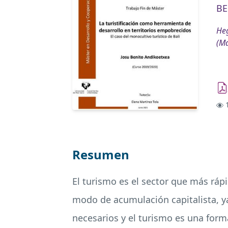
BE
Heg
(Má
1
Resumen
El turismo es el sector que más ráp
modo de acumulación capitalista, y
necesarios y el turismo es una forma