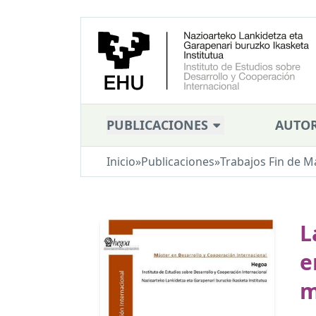
PUBLICACIONES
AUTOR
Inicio
»
Publicaciones
»
Trabajos Fin de M
L
e
m