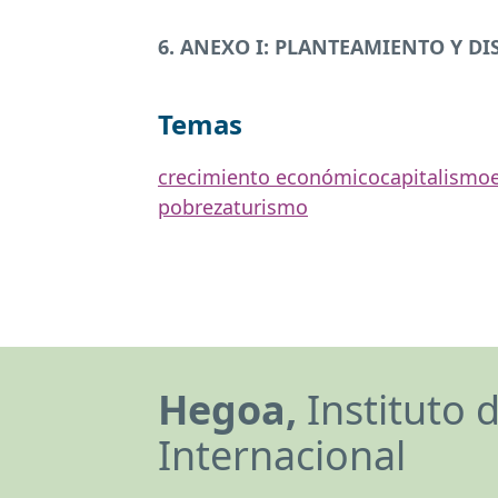
6.
ANEXO
I:
PLANTEAMIENTO
Y DI
Temas
crecimiento económico
capitalismo
pobreza
turismo
Hegoa,
Instituto 
Internacional