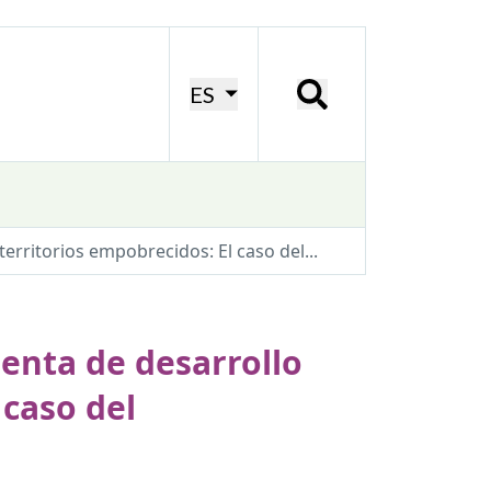
ES
erritorios empobrecidos: El caso del...
ienta de desarrollo
 caso del