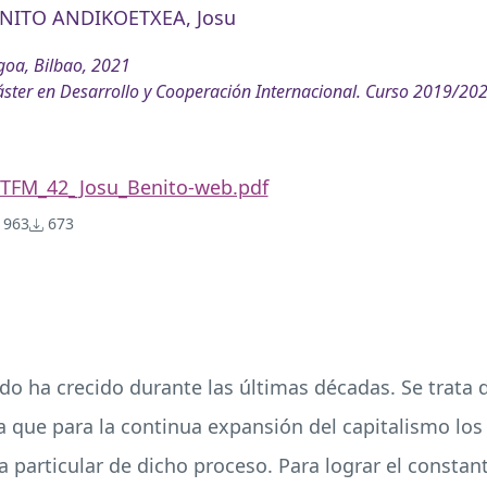
NITO ANDIKOETXEA, Josu
oa, Bilbao, 2021
ster en Desarrollo y Cooperación Internacional. Curso 2019/202
TFM_42_Josu_Benito-web.pdf
963
673
ido ha crecido durante las últimas décadas. Se trat
a que para la continua expansión del capitalismo los
 particular de dicho proceso. Para lograr el constan