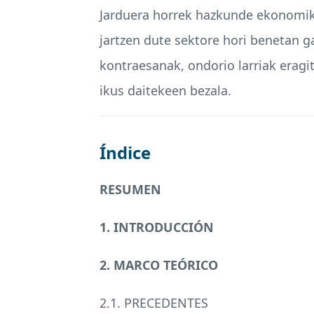
Jarduera horrek hazkunde ekonomiko
jartzen dute sektore hori benetan g
kontraesanak, ondorio larriak erag
ikus daitekeen bezala.
Índice
RESUMEN
1. INTRODUCCIÓN
2.
MARCO
TEÓRICO
2.1.
PRECEDENTES