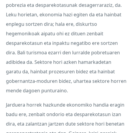
pobrezia eta desparekotasunak desagerraraziz, da.
Leku horietan, ekonomia hazi egiten da eta hainbat
enplegu sortzen dira; hala ere, diskurtso
hegemonikoak aipatu ohi ez dituen zenbait
desparekotasun eta inpaktu negatibo ere sortzen
dira. Bali turismoa ezarri den lurralde pobretuaren
adibidea da. Sektore hori azken hamarkadetan
garatu da, hainbat prozesuren bidez eta hainbat
gobernantza-moduren bidez, uhartea sektore horren
mende dagoen punturaino.
Jarduera horrek hazkunde ekonomiko handia eragin
badu ere, zenbait ondorio eta desparekotasun izan
dira, eta zalantzan jartzen dute sektore hori benetan