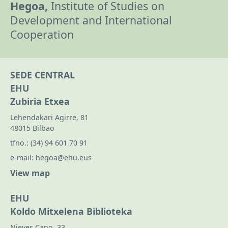
Hegoa,
Institute of Studies on
Development and International
Cooperation
SEDE CENTRAL
EHU
Zubiria Etxea
Lehendakari Agirre, 81
48015 Bilbao
tfno.:
(34) 94 601 70 91
e-mail:
hegoa@ehu.eus
View map
EHU
Koldo Mitxelena Biblioteka
Nieves Cano, 33