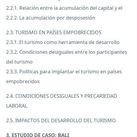
2.2.1. Relación entre la acumulación del capital y el
2.2.2. La acumulación por desposesión
2.3.
TURISMO
EN PAÍSES
EMPOBRECIDOS
2.3.1. El turismo como herramienta de desarrollo
2.3.2. Condiciones desiguales entre los participantes
del turismo
2.3.3. Políticas para implantar el turismo en países
empobrecidos
2.4.
CONDICIONES
DESIGUALES
Y
PRECARIEDAD
LABORAL
2.5.
IMPACTOS
DEL
DESARROLLO
DEL
TURISMO
3.
ESTUDIO
DE
CASO
:
BALI