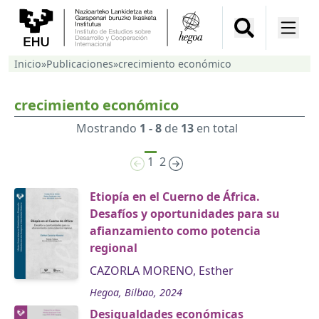
Inicio
»
Publicaciones
»
crecimiento económico
crecimiento económico
Mostrando
1 - 8
de
13
en total
1
2
Etiopía en el Cuerno de África.
Desafíos y oportunidades para su
afianzamiento como potencia
regional
CAZORLA MORENO, Esther
Hegoa, Bilbao, 2024
Desigualdades económicas