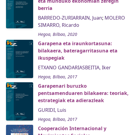
eta munduko ekonomian zeregin
berria
BARREDO-ZURIARRAIN, Juan
;
MOLERO
SIMARRO, Ricardo
Hegoa, Bilbao, 2020
Garapena eta iraunkortasuna:
bilakaera, bateragarritasuna eta
ikuspegiak
ETXANO GANDARIASBEITIA, Iker
Hegoa, Bilbao, 2017
Garapenari buruzko
pentsamenduaren bilakaera: teoriak,
estrategiak eta adierazleak
GURIDI, Luis
Hegoa, Bilbao, 2017
Cooperación Internacional y