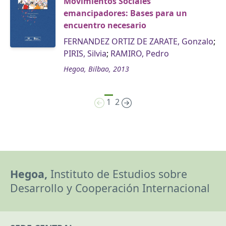
Movimientos Sociales
emancipadores: Bases para un
encuentro necesario
FERNANDEZ ORTIZ DE ZARATE, Gonzalo
;
PIRIS, Silvia
;
RAMIRO, Pedro
Hegoa, Bilbao, 2013
1
2
Hegoa,
Instituto de Estudios sobre
Desarrollo y Cooperación Internacional