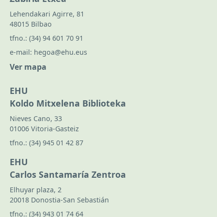
Lehendakari Agirre, 81
48015 Bilbao
tfno.:
(34) 94 601 70 91
e-mail:
hegoa@ehu.eus
Ver mapa
EHU
Koldo Mitxelena Biblioteka
Nieves Cano, 33
01006 Vitoria-Gasteiz
tfno.:
(34) 945 01 42 87
EHU
Carlos Santamaría Zentroa
Elhuyar plaza, 2
20018 Donostia-San Sebastián
tfno.:
(34) 943 01 74 64