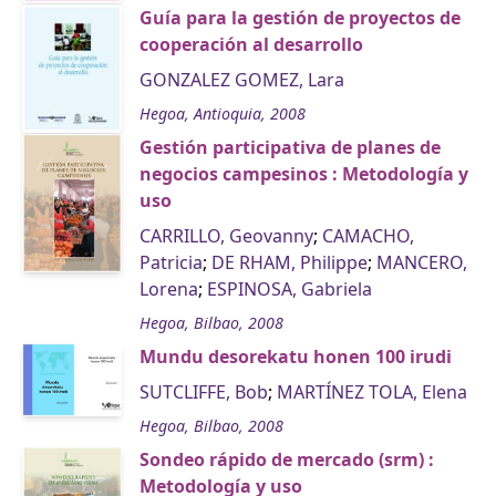
Guía para la gestión de proyectos de
cooperación al desarrollo
GONZALEZ GOMEZ, Lara
Hegoa, Antioquia, 2008
Gestión participativa de planes de
negocios campesinos : Metodología y
uso
CARRILLO, Geovanny
;
CAMACHO,
Patricia
;
DE RHAM, Philippe
;
MANCERO,
Lorena
;
ESPINOSA, Gabriela
Hegoa, Bilbao, 2008
Mundu desorekatu honen 100 irudi
SUTCLIFFE, Bob
;
MARTÍNEZ TOLA, Elena
Hegoa, Bilbao, 2008
Sondeo rápido de mercado (srm) :
Metodología y uso