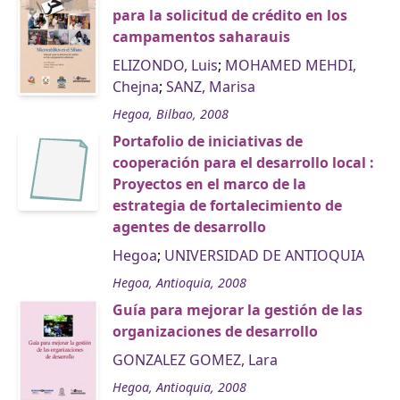
para la solicitud de crédito en los
campamentos saharauis
ELIZONDO, Luis
;
MOHAMED MEHDI,
Chejna
;
SANZ, Marisa
Hegoa, Bilbao, 2008
Portafolio de iniciativas de
cooperación para el desarrollo local :
Proyectos en el marco de la
estrategia de fortalecimiento de
agentes de desarrollo
Hegoa
;
UNIVERSIDAD DE ANTIOQUIA
Hegoa, Antioquia, 2008
Guía para mejorar la gestión de las
organizaciones de desarrollo
GONZALEZ GOMEZ, Lara
Hegoa, Antioquia, 2008