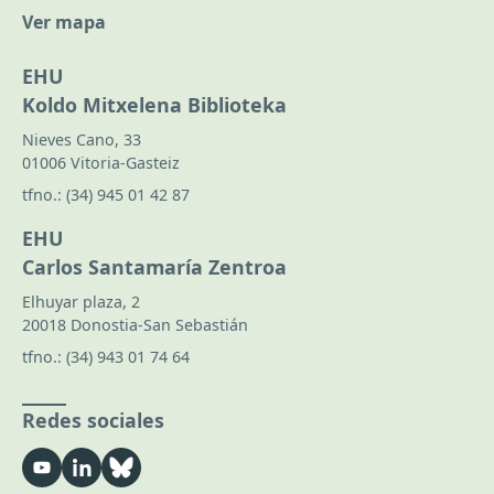
Ver mapa
EHU
Koldo Mitxelena Biblioteka
Nieves Cano, 33
01006 Vitoria-Gasteiz
tfno.:
(34) 945 01 42 87
EHU
Carlos Santamaría Zentroa
Elhuyar plaza, 2
20018 Donostia-San Sebastián
tfno.:
(34) 943 01 74 64
Redes sociales