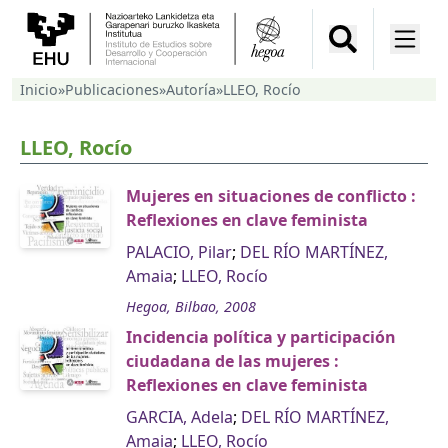
Inicio
»
Publicaciones
»
Autoría
»
LLEO, Rocío
LLEO, Rocío
Mujeres en situaciones de conflicto :
Reflexiones en clave feminista
PALACIO, Pilar
;
DEL RÍO MARTÍNEZ,
Amaia
;
LLEO, Rocío
Hegoa, Bilbao, 2008
Incidencia política y participación
ciudadana de las mujeres :
Reflexiones en clave feminista
GARCIA, Adela
;
DEL RÍO MARTÍNEZ,
Amaia
;
LLEO, Rocío