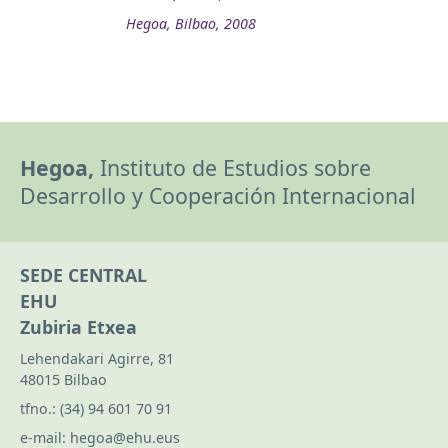
Hegoa, Bilbao, 2008
Hegoa,
Instituto de Estudios sobre
Desarrollo y Cooperación Internacional
SEDE CENTRAL
EHU
Zubiria Etxea
Lehendakari Agirre, 81
48015 Bilbao
tfno.:
(34) 94 601 70 91
e-mail:
hegoa@ehu.eus